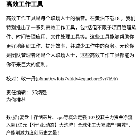
高效工作工具
高效工作工具是每个职场人士的福音。在黄油下载18 ，我们
特别推出了一系列高效工作工具，包?括但不限于项目管理软
件、时间管理应用、文件处理工具等。这些工具能够帮助你
更好地组织工作、提升效率，并减少工作中的杂务。无论你
是团队管理者还是个人职场人士，这些高效工作工具都能为
你带来巨大的便利。
校对：敬一丹(p6mu9cwfoix7yfddy4eqtueborc9vr7b9b)
责任编辑： 邓炳强
为你推荐
数{据}复盘丨存储芯片、cpo等概念走强 107股获主力资金净流
入超1亿元
【‘行’业,动态】大洗牌！全球化工大幅减产“自救”，
产能削减力度创历史之最！