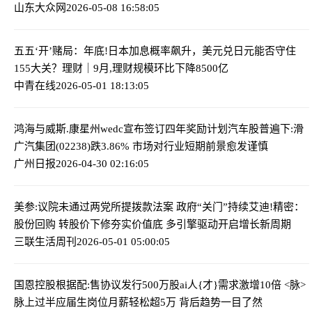
山东大众网
2026-05-08 16:58:05
五五‘开’赌局：年底!日本加息概率飙升，美元兑日元能否守住
155大关？
理财｜9月,理财规模环比下降8500亿
中青在线
2026-05-01 18:13:05
鸿海与威斯.康星州wedc宣布签订四年奖励计划
汽车股普遍下:滑
广汽集团(02238)跌3.86% 市场对行业短期前景愈发谨慎
广州日报
2026-04-30 02:16:05
美参:议院未通过两党所提拨款法案 政府“关门”持续
艾迪!精密：
股份回购 转股价下修夯实价值底 多引擎驱动开启增长新周期
三联生活周刊
2026-05-01 05:00:05
国恩控股根据配:售协议发行500万股
ai人{才}需求激增10倍 <脉>
脉上过半应届生岗位月薪轻松超5万 背后趋势一目了然