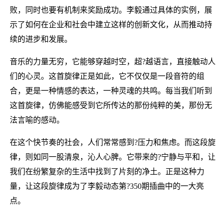
败，同时也要有机制来奖励成功。李毅通过具体的实例，展
示了如何在企业和社会中建立这样的创新文化，从而推动持
续的进步和发展。
音乐的力量无穷，它能够穿越时空，超?越语言，直接触动人
们的心灵。这首旋律正是如此，它不仅仅是一段音符的组
合，更是一种情感的表达，一种灵魂的共鸣。每当我们听到
这首旋律，仿佛能感受到它所传达的那份纯粹的美，那份无
法言喻的感动。
在这个快节奏的社会，人们常常感到?压力和焦虑。而这段旋
律，则如同一股清泉，沁人心脾。它带来的?宁静与平和，让
我们在纷繁复杂的生活中找到了片刻的净土。正是这种力
量，让这段旋律成为了李毅动态第?350期插曲中的一大亮
点。