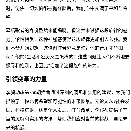
时，仿佛一切烦恼都被抛在脑后，我们心中充满了平和与希
望。
幕后歌者的身份虽然未能揭晓，但这并未减损这段旋律的魅
力。恰恰相反，这种神秘感使得这段旋律更加引人入胜。我
们不禁开始幻想，这位创作者究竟是谁？他的音乐才华如
何？他的?生活和经历又是怎样的？这些问题让人们不断地去
探寻和推测，也因此?增加了这段旋律的魅力。
引领变革的力量
李毅动态第350期插曲通过深刻的洞见和实用的建议，为我们
描绘了一幅充满希望和可能性的未来图景。无论是从?社会发
展、科技进步，还是个人发展、教育改革，李毅都提供了丰
富的见解和实用的方法，帮助我们应对当前的挑战，迎接未
来的机遇。