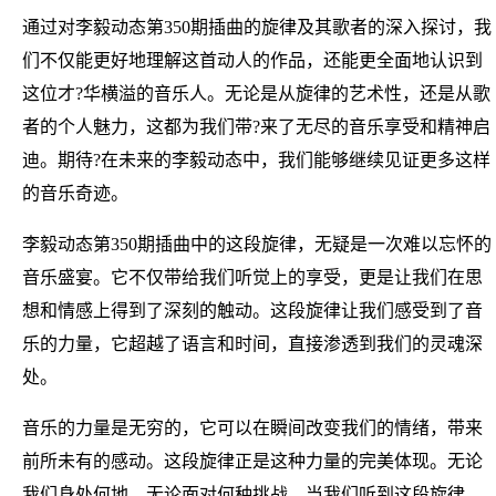
通过对李毅动态第350期插曲的旋律及其歌者的深入探讨，我
们不仅能更好地理解这首动人的作品，还能更全面地认识到
这位才?华横溢的音乐人。无论是从旋律的艺术性，还是从歌
者的个人魅力，这都为我们带?来了无尽的音乐享受和精神启
迪。期待?在未来的李毅动态中，我们能够继续见证更多这样
的音乐奇迹。
李毅动态第350期插曲中的这段旋律，无疑是一次难以忘怀的
音乐盛宴。它不仅带给我们听觉上的享受，更是让我们在思
想和情感上得到了深刻的触动。这段旋律让我们感受到了音
乐的力量，它超越了语言和时间，直接渗透到我们的灵魂深
处。
音乐的力量是无穷的，它可以在瞬间改变我们的情绪，带来
前所未有的感动。这段旋律正是这种力量的完美体现。无论
我们身处何地，无论面对何种挑战，当我们听到这段旋律