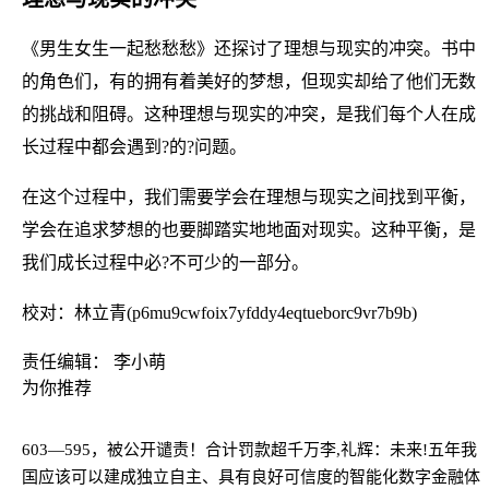
《男生女生一起愁愁愁》还探讨了理想与现实的冲突。书中
的角色们，有的拥有着美好的梦想，但现实却给了他们无数
的挑战和阻碍。这种理想与现实的冲突，是我们每个人在成
长过程中都会遇到?的?问题。
在这个过程中，我们需要学会在理想与现实之间找到平衡，
学会在追求梦想的也要脚踏实地地面对现实。这种平衡，是
我们成长过程中必?不可少的一部分。
校对：林立青(p6mu9cwfoix7yfddy4eqtueborc9vr7b9b)
责任编辑： 李小萌
为你推荐
603—595，被公开谴责！合计罚款超千万
李,礼辉：未来!五年我
国应该可以建成独立自主、具有良好可信度的智能化数字金融体