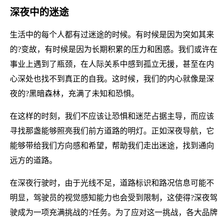
深夜中的迷途
生活中的每个人都有过迷途的时候。有时候是因为突如其来
的?变故，有时候是因为长期积累的压力和困惑。我们或许在
事业上遇到了瓶颈，在人际关系中感到孤立无援，甚至在内
心深处也找不到真正的自我。这时候，我们的内心就像是深
夜的?黑暗森林，充满了未知和恐惧。
在这样的时刻，我们不应该让恐惧和迷茫占据主导，而应该
寻找那盏能够照亮我们前方道路的明灯。正如深夜导航，它
能够带给我们方向感和希望，帮助我们走出迷途，找到通向
远方的道路。
在深夜行驶时，由于光线不足，道路标识和路况信息可能不
明显，驾驶员的视觉感知能力也会受到限制，这使得?深夜驾
驶成为一项充满挑战的?任务。为了应对这一挑战，各大品牌