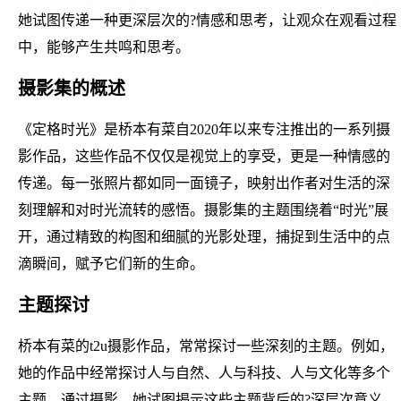
她试图传递一种更深层次的?情感和思考，让观众在观看过程
中，能够产生共鸣和思考。
摄影集的概述
《定格时光》是桥本有菜自2020年以来专注推出的一系列摄
影作品，这些作品不仅仅是视觉上的享受，更是一种情感的
传递。每一张照片都如同一面镜子，映射出作者对生活的深
刻理解和对时光流转的感悟。摄影集的主题围绕着“时光”展
开，通过精致的构图和细腻的光影处理，捕捉到生活中的点
滴瞬间，赋予它们新的生命。
主题探讨
桥本有菜的t2u摄影作品，常常探讨一些深刻的主题。例如，
她的作品中经常探讨人与自然、人与科技、人与文化等多个
主题。通过摄影，她试图揭示这些主题背后的?深层次意义。