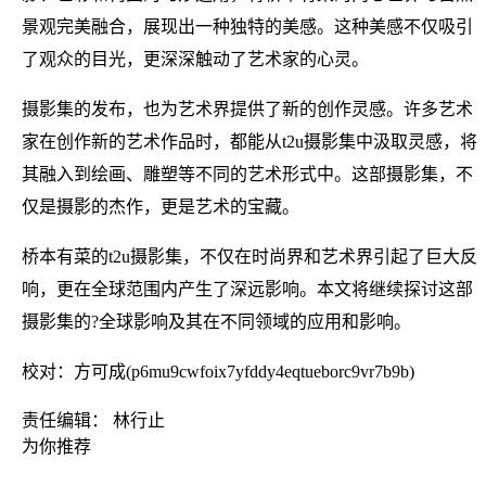
景观完美融合，展现出一种独特的美感。这种美感不仅吸引
了观众的目光，更深深触动了艺术家的心灵。
摄影集的发布，也为艺术界提供了新的创作灵感。许多艺术
家在创作新的艺术作品时，都能从t2u摄影集中汲取灵感，将
其融入到绘画、雕塑等不同的艺术形式中。这部摄影集，不
仅是摄影的杰作，更是艺术的宝藏。
桥本有菜的t2u摄影集，不仅在时尚界和艺术界引起了巨大反
响，更在全球范围内产生了深远影响。本文将继续探讨这部
摄影集的?全球影响及其在不同领域的应用和影响。
校对：方可成(p6mu9cwfoix7yfddy4eqtueborc9vr7b9b)
责任编辑： 林行止
为你推荐