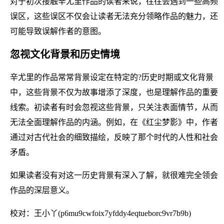
对于初次接触辛尤里作品的读者来说，往往会遇到一些高频
误区，这些误区不仅会让读者无法充分领略作品的魅力，还
可能导致误解作者的意图。
忽视文化背景和历史情境
辛尤里的作品常常背景设定在特定的?历史时期或文化背景
中，这些背景不仅为故事增添了深度，也是理解作品的重要
线索。初读者有时会忽视这些背景，只关注表面情节，从而
无法全面理解作品的内涵。例如，在《红尘梦影》中，作者
通过对古代社会的细致描绘，反映了那个时代的人性和社会
矛盾。
如果读者没有对这一历史背景有深入了解，就很难完全领会
作品的深层意义。
校对：王小丫(p6mu9cwfoix7yfddy4eqtueborc9vr7b9b)