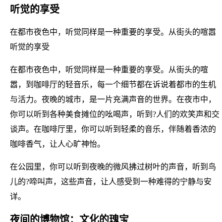
听觉的享受
在都市夜色中，听觉同样是一种重要的享受。从街头的喧嚣
听觉的享受
在都市夜色中，听觉同样是一种重要的享受。从街头的喧
嚣，到咖啡厅的轻音乐，每一个细节都在诉说着都市的生机
与活力。夜晚的城市，是一片充满声音的世界。在夜市中，
你可以听到各种美食摊位的吆喝声，听到?人们的欢笑声和交
谈声。在咖啡厅里，你可以听到轻柔的音乐，伴随着香浓的
咖啡香气，让人心旷神怡。
在公园里，你可以听到夜晚的微风拂过树叶的声音，听到鸟
儿的?啼叫声，这些声音，让人感受到一种难得的宁静与安
详。
夜间的博物馆：文化的瑰宝