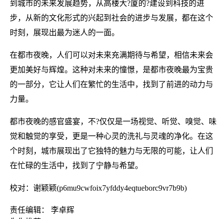
到城市的未来发展趋势，从高楼大?厦的?建设到科技的进
步，从新的文化形式的兴起到社会的进步与发展，都在这个
时刻，展现出最为迷人的一面。
在都市夜晚，人们可以对未来充满期待与希望，相信未来会
更加美好与辉煌。这种对未来的憧憬，是都市夜晚最为宝贵
的一部分，它让人们在繁忙的生活中，找到了前进的动力与
力量。
都市夜晚的感官盛宴，不?仅仅是一场视觉、听觉、嗅觉、味
觉和触觉的享受，更是一种心灵的洗礼与灵魂的净化。在这
个时刻，城市展现出了它独特的魅力与无限的可能，让人们
在忙碌的生活中，找到了宁静与希望。
校对：谢颖颖(p6mu9cwfoix7yfddy4eqtueborc9vr7b9b)
责任编辑： 李卓辉