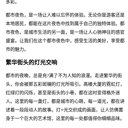
多彩。
都市夜色，是一场让人难以忘怀的体验。无论你是游客还是
本地居民，都能在这片夜色中找到属于自己的独特体验。都
市夜色，是城市生活的另一面，是一场让人心驰神往的感官
盛宴。让我们在这个都市夜色中，感受生活的美好，享受都
市的魅力。
繁华街头的灯光交响
都市的夜晚，总是充?满了不为人知的浪漫。走进繁华的街
头，你会被那五彩斑斓的灯光所吸引。高楼大厦的霓虹灯，
红绿灯的闪烁，甚至是街头的小巷，都在这时变得格外迷
人。这里的每一盏灯，都是城市的心跳，每一道光，都在讲
述着一段段动人的故事。灯⭐光交织成的画面，让人仿佛置
身于一个巨大的艺术馆，这里的每一处都值得你细细品味。