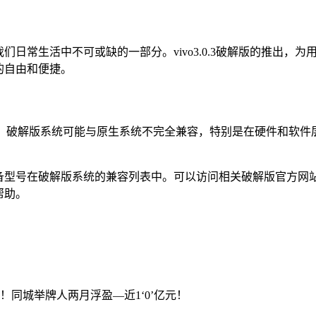
日常生活中不可或缺的一部分。vivo3.0.3破解版的推出，
的自由和便捷。
容性问题。破解版系统可能与原生系统不完全兼容，特别是在硬件和
设备型号在破解版系统的兼容列表中。可以访问相关破解版官方网
帮助。
！同城举牌人两月浮盈—近1‘0’亿元！