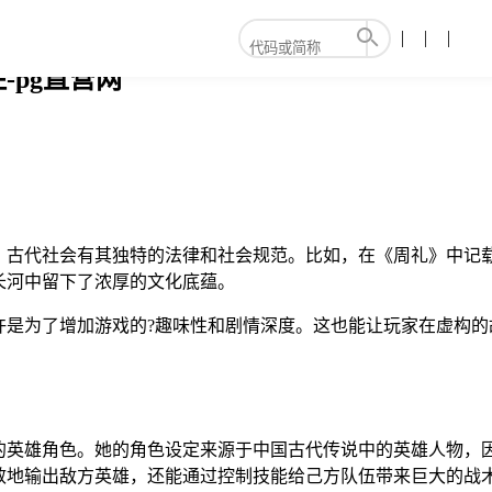
pg直营网
，古代社会有其独特的法律和社会规范。比如，在《周礼》中记
长河中留下了浓厚的文化底蕴。
许是为了增加游戏的?趣味性和剧情深度。这也能让玩家在虚构的
的英雄角色。她的角色设定来源于中国古代传说中的英雄人物，
效地输出敌方英雄，还能通过控制技能给己方队伍带来巨大的战