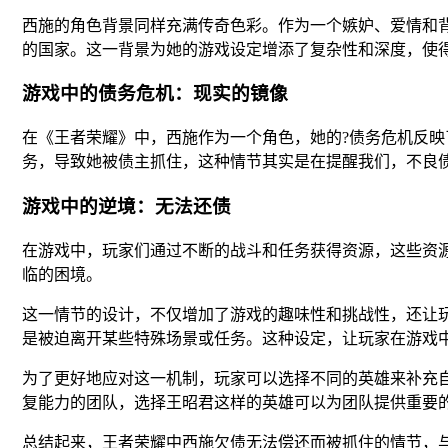
西施的角色背景同样充满传奇色彩。作为一个嫉妒、爱情和
的国家。这一背景为她的游戏设定增添了复杂性和深度，使
游戏中的债务危机：现实的镜像
在《王者荣耀》中，西施作为一个角色，她的?债务危机反
务，导致她被债主抓住，这种情节其实是在提醒我们，不良
游戏中的逆境：无法还债
在游戏中，玩家们通过不断的战斗和任务获得资源，这些资
临的困境。
这一情节的设计，不仅增加了游戏的趣味性和挑战性，还让
是被迫离开某些特殊场景或任务。这种设定，让玩家在游戏
为了更好地应对这一机制，玩家可以选择不同的英雄来补充
复能力的团队，选择王昭君这样的英雄可以为团队提供重要
总结起来，王者荣耀中西施欠债无法偿还而被抓住的情节，