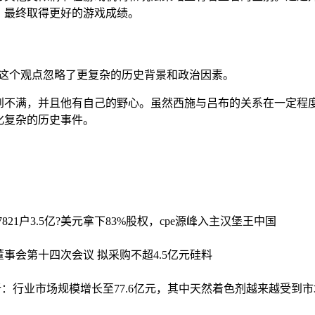
，最终取得更好的游戏成绩。
。这个观点忽略了更复杂的历史背景和政治因素。
到不满，并且他有自己的野心。虽然西施与吕布的关系在一定程
化复杂的历史事件。
821户
3.5亿?美元拿下83%股权，cpe源峰入主汉堡王中国
董事会第十四次会议 拟采购不超4.5亿元硅料
析：行业市场规模增长至77.6亿元，其中天然着色剂越来越受到市