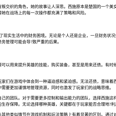
背叛交织的角色，她的故事让人深思。西施原本是楚国的一个美
得她在战场上的每一次操作都充满了策略和风险。
映了现实生活中的财务困境。无论是个人还是企业，一旦财务状况
债务管理可能会导?致严重的后果。
源可以用来提升英雄的技能，购买装备，甚至是用来还债。有时
玩家们在游戏中体会到一种逼迫感和紧迫感。无法还债，意味着
中需要更加谨慎地管理资源，同时也激发了玩家们的战略思维。
自己的团队。对于需要更多控制和输出能力的团队，选择西施这
的生存保障。无论选择哪种英雄，关键都在于玩家能否合理地?利
与其他类似情节在游戏机制和玩法策略上有着显著的区别。通过对