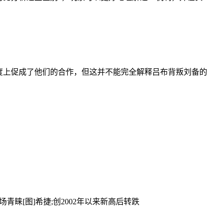
度上促成了他们的合作，但这并不能完全解释吕布背叛刘备的
场青睐[图]
希捷;创2002年以来新高后转跌