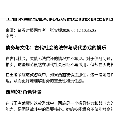
您当前的位置： > >
王者荣耀西施欠债无法偿还而被债主抓住-
来源：
证券时报网
作者：
张安妮
2026-05-12 10:35:05
字号
债务与文化：古代社会的法律与现代游戏的娱乐
在古代社会，欠债无法偿还的情况并不罕见。对于债务问题
拍卖。这些规范虽然在现代社会已经不再适用，但却在历史
在王者荣耀这款游戏中，如果西施被债主抓住，这一设定或
理，从而更好地理解财务的重要性和责任感。
西施的?角色背景
在《王者荣耀》这款游戏中，西施是一个极具魅力和战斗力
能力，是团队战斗中的重要核心。她的技能组合不仅能够高