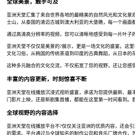
全球美景，触手可及
亚洲天堂汇集了来自世界各地的最精美的自然风光和文化景
士山，从泰国的清迈古城到澳大利亚的大堡礁，每一个画面
通过高清高分辨率的视频，您可以清晰地感受到每一片叶子
亚洲天堂不仅仅是美景的?展示，更是一场文化的盛宴。这
文化习俗，从韩国的传统茶道到印度的古典舞蹈，从日本的
这种多元融合的文化交流，不仅拓宽了您的视野，还让您感
丰富的内容更新，时刻惊喜不断
亚洲天堂在线播放沉浸式视听盛宴，承诺为您提供最新、最
门影片上映，还是新剧集首播，都能在这里第一时间看到。
全球视野的内容选择
亚洲天堂在线播放平台不?仅仅关注亚洲的优质内容，还会
的需求。平台通过与全球知名的制作公司和音乐厂牌合作，