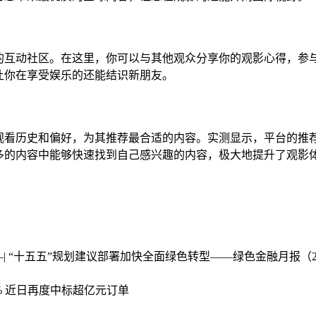
的互动社区。在这里，你可以与其他观众分享你的观影心得，参
让你在享受娱乐的还能结识新朋友。
观看历史和偏好，为其推荐最合适的内容。实测显示，平台的推
多的内容中能够快速找到自己感兴趣的内容，极大地提升了观影
—| “十五五”规划建议部署加快全面绿色转型——绿色金融月报（20
涨近5% 近日再度中标超亿元订单