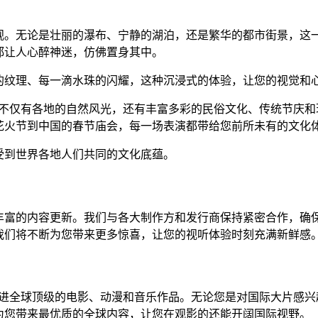
观。无论是壮丽的瀑布、宁静的湖泊，还是繁华的都市街景，这
都让人心醉神迷，仿佛置身其中。
的纹理、每一滴水珠的闪耀，这种沉浸式的体验，让您的视觉和
里不仅有各地的自然风光，还有丰富多彩的民俗文化、传统节庆和
花火节到中国的春节庙会，每一场表演都带给您前所未有的文化
受到世界各地人们共同的文化底蕴。
丰富的内容更新。我们与各大制作方和发行商保持紧密合作，确保
我们将不断为您带来更多惊喜，让您的视听体验时刻充满新鲜感
引进全球顶级的电影、动漫和音乐作品。无论您是对国际大片感兴
为您带来最优质的全球内容，让您在观影的还能开阔国际视野。