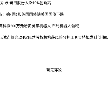
活跃 普冉股份大涨10%创新高
市：德{国}和英国国债随美国国债下跌
龙高科拟500万元增资灵掌机器人 布局机器人领域
its试点将启动4家民营股权机构获风险分担工具支持拟发科创债9.
暂无评论