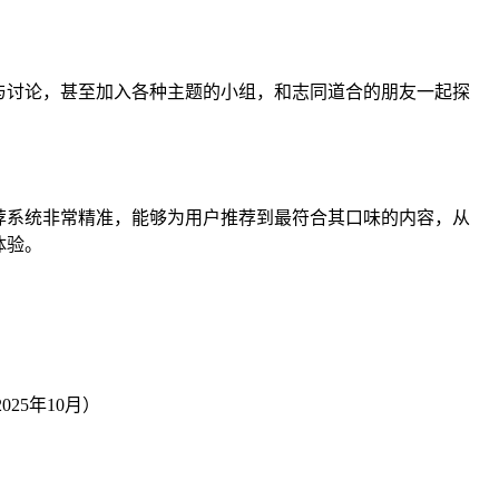
与讨论，甚至加入各种主题的小组，和志同道合的朋友一起探
荐系统非常精准，能够为用户推荐到最符合其口味的内容，从
体验。
25年10月）