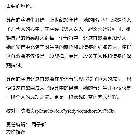
重要的地位。
苏芮的演唱生涯始于上世纪70年代，她的歌声早已深深植入
了几代人的心中。在演绎《男人女人一起愁愁?愁?》时，她
将自己的情感融入到每一个音符中，让这首歌曲更加动人。
她的嗓音中充满了对生活的感悟和对情感的细腻表达，使得
这首歌曲不仅仅是一段旋律，更是一段关于人性和情感的深
刻探讨。
苏芮的演唱让这首歌曲在华语音乐界取得了巨大的成功，也
使得这首歌曲成为了经典中的经典。她的音乐生涯不仅仅是
一段个人的成功之路，更是一段跨越时空的艺术旅程。
校对：陈淑贞(p6mu9cwfoix7yfddy4eqtueborc9vr7b9b)
责任编辑： 周子衡
为你推荐