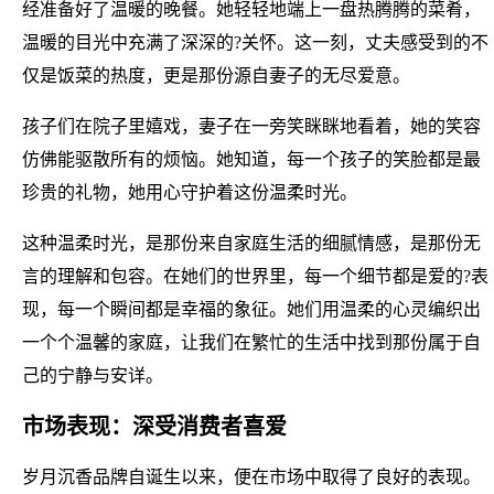
经准备好了温暖的晚餐。她轻轻地端上一盘热腾腾的菜肴，
温暖的目光中充满了深深的?关怀。这一刻，丈夫感受到的不
仅是饭菜的热度，更是那份源自妻子的无尽爱意。
孩子们在院子里嬉戏，妻子在一旁笑眯眯地看着，她的笑容
仿佛能驱散所有的烦恼。她知道，每一个孩子的笑脸都是最
珍贵的礼物，她用心守护着这份温柔时光。
这种温柔时光，是那份来自家庭生活的细腻情感，是那份无
言的理解和包容。在她们的世界里，每一个细节都是爱的?表
现，每一个瞬间都是幸福的象征。她们用温柔的心灵编织出
一个个温馨的家庭，让我们在繁忙的生活中找到那份属于自
己的宁静与安详。
市场表现：深受消费者喜爱
岁月沉香品牌自诞生以来，便在市场中取得了良好的表现。