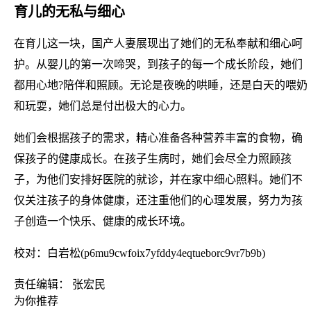
育儿的无私与细心
在育儿这一块，国产人妻展现出了她们的无私奉献和细心呵
护。从婴儿的第一次啼哭，到孩子的每一个成长阶段，她们
都用心地?陪伴和照顾。无论是夜晚的哄睡，还是白天的喂奶
和玩耍，她们总是付出极大的心力。
她们会根据孩子的需求，精心准备各种营养丰富的食物，确
保孩子的健康成长。在孩子生病时，她们会尽全力照顾孩
子，为他们安排好医院的就诊，并在家中细心照料。她们不
仅关注孩子的身体健康，还注重他们的心理发展，努力为孩
子创造一个快乐、健康的成长环境。
校对：白岩松(p6mu9cwfoix7yfddy4eqtueborc9vr7b9b)
责任编辑： 张宏民
为你推荐