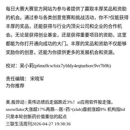
每日大赛大赛官方网站为参与者提供了赢取丰厚奖品和资助
的机会。通过参与各类创意竞赛和挑战活动，你不?仅能获得
丰厚的奖品，还能获得与行业内顶尖公司和企业的合作机
会。无论是获得创业基金，还是获得重要项目的资助，这里
都能为你打开通向成功的大门。丰厚的奖品和资助不仅能够
奖励你的创意，还能为你提供更多的发展机会和资源。
校对：吴小莉(p6mu9cwfoix7yfddy4eqtueborc9vr7b9b)
责任编辑： 宋晓军
为你推荐
美.股异动 | 英伟达绩后走弱跌近3%！ai应用软件股走强，
snowflake大涨超17%
再鼎—医<药>(zlab)盘前涨超9% 机构指bd
只是本轮创新药价值重估的起点
三联生活周刊
2026-04-27 19:38:36