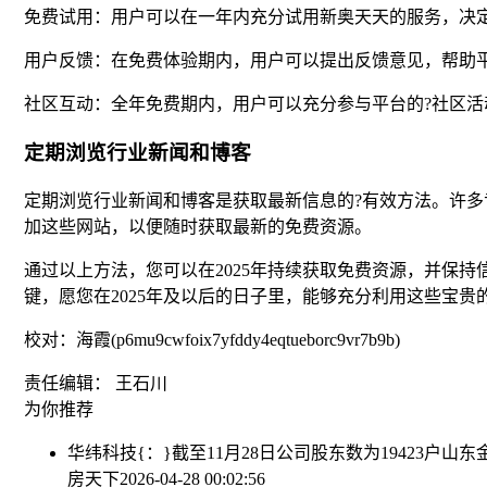
免费试用：用户可以在一年内充分试用新奥天天的服务，决
用户反馈：在免费体验期内，用户可以提出反馈意见，帮助
社区互动：全年免费期内，用户可以充分参与平台的?社区
定期浏览行业新闻和博客
定期浏览行业新闻和博客是获取最新信息的?有效方法。许多
加这些网站，以便随时获取最新的免费资源。
通过以上方法，您可以在2025年持续获取免费资源，并保
键，愿您在2025年及以后的日子里，能够充分利用这些宝
校对：海霞(p6mu9cwfoix7yfddy4eqtueborc9vr7b9b)
责任编辑： 王石川
为你推荐
华纬科技{：}截至11月28日公司股东数为19423户
山东
房天下
2026-04-28 00:02:56