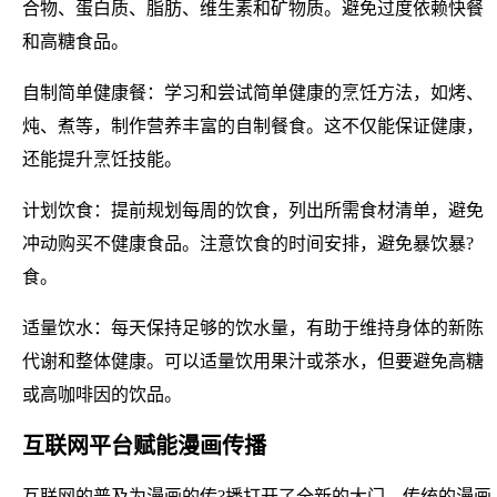
合物、蛋白质、脂肪、维生素和矿物质。避免过度依赖快餐
和高糖食品。
自制简单健康餐：学习和尝试简单健康的烹饪方法，如烤、
炖、煮等，制作营养丰富的自制餐食。这不仅能保证健康，
还能提升烹饪技能。
计划饮食：提前规划每周的饮食，列出所需食材清单，避免
冲动购买不健康食品。注意饮食的时间安排，避免暴饮暴?
食。
适量饮水：每天保持足够的饮水量，有助于维持身体的新陈
代谢和整体健康。可以适量饮用果汁或茶水，但要避免高糖
或高咖啡因的饮品。
互联网平台赋能漫画传播
互联网的普及为漫画的传?播打开了全新的大门。传统的漫画