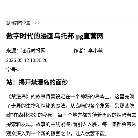
您当前的位置： > >
数字时代的漫画乌托邦-pg直营网
来源：
证券时报网
作者：
李小萌
2026-05-12 10:26:20
字号
站：揭开禁漫岛的面纱
《禁漫岛》的故事背景设定在一个神秘的岛屿上，这里充满
了奇异的生物和神秘的魔法。从岛屿的各个角落，到那些隐
藏?在森林深处的秘密，每一个地方都等待着勇敢的探险者去
探索和发现。故事的主线紧凑?而引人入胜，每一集都会带领
观众深入到一个新的惊喜之中，让人欲罢不能。