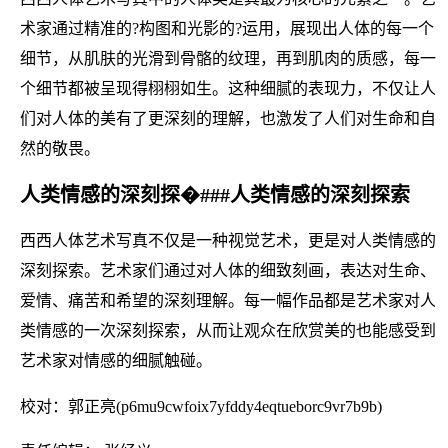
术家通过精准的?构图和光影的?运用，展现出人体的每一个
细节，从肌肤的光滑到骨骼的纹理，再到肌肉的质感，每一
个细节都被呈现得栩栩如生。这种细腻的表现力，不仅让人
们对人体的美有了更深刻的理解，也激发了人们对生命和自
然的敬畏。
人类情感的深刻探�###人类情感的深刻探索
西西人体艺术写真不仅是一种视觉艺术，更是对人类情感的
深刻探索。艺术家们通过对人体的细致刻画，表达对生命、
爱情、痛苦和希望的深刻理解。每一幅作品都是艺术家对人
类情感的一次深刻探索，从而让观众在欣赏美的也能感受到
艺术家对情感的细腻触碰。
校对：郭正亮(p6mu9cwfoix7yfddy4eqtueborc9vr7b9b)