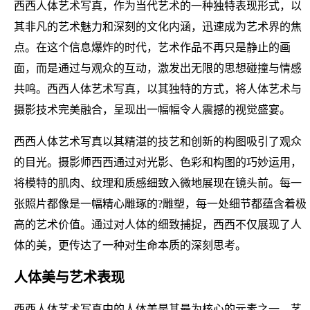
西西人体艺术写真，作为当代艺术的一种独特表现形式，以
其非凡的艺术魅力和深刻的文化内涵，迅速成为艺术界的焦
点。在这个信息爆炸的时代，艺术作品不再只是静止的画
面，而是通过与观众的互动，激发出无限的思想碰撞与情感
共鸣。西西人体艺术写真，以其独特的方式，将人体艺术与
摄影技术完美融合，呈现出一幅幅令人震撼的视觉盛宴。
西西人体艺术写真以其精湛的技艺和创新的构图吸引了观众
的目光。摄影师西西通过对光影、色彩和构图的巧妙运用，
将模特的肌肉、纹理和质感细致入微地展现在镜头前。每一
张照片都像是一幅精心雕琢的?雕塑，每一处细节都蕴含着极
高的艺术价值。通过对人体的细致捕捉，西西不仅展现了人
体的美，更传达了一种对生命本质的深刻思考。
人体美与艺术表现
西西人体艺术写真中的人体美是其最为核心的元素之一。艺