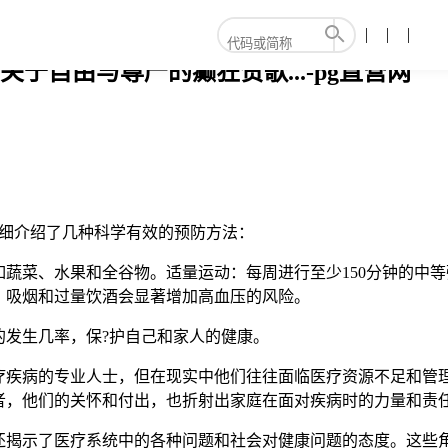
于自由与尊严的癫狂赞歌...-pg直营网
详细介绍了几种科学有效的预防方法：
蔬菜、水果和全谷物。适量运动：每周进行至少150分钟的中
：吸烟和过量饮酒会显著增加高血压的风险。
的发生几率，保?护自己和家人的健康。
疗疾病的专业人士，但在现实中他们往往面临医疗资源不足和管
者，他们的关怀和付出，也折射出家庭在面对疾病时的力量和责
还揭示了医疗系统中的各种问题和社会对健康问题的态度。这些