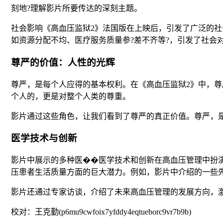
刻地?理解影片所要传达的深刻主题。
社会影响《高血压监狱2》法国版在上映后，引发了广泛的
如资源分配不均、医疗服务质量参?差不齐等?，引发了社会
尊严的价值：人性的光辉
尊严，是每个人应得的基本权利。在《高血压监狱2》中，
个人的，更是对整个人类的尊重。
影片通过这些角色，让我们看到了尊严的真正价值。尊严，
医学技术与创新
影片中展示的多种医��医学技术和创新在高血压管理中扮
压患者生活质量方面的巨大潜力。例如，影片中介绍的一些
影片还通过专家访谈，介绍了未来高血压管理的发展方向，
校对：王克勤(p6mu9cwfoix7yfddy4eqtueborc9vr7b9b)