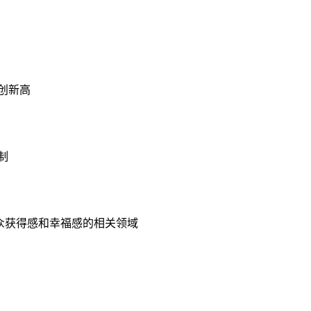
续创新高
制
众获得感和幸福感的相关领域