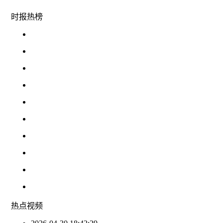
时报
热榜
热点
视频