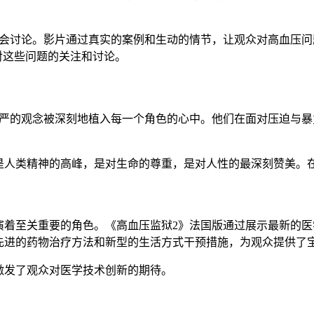
社会讨论。影片通过真实的案例和生动的情节，让观众对高血压
对这些问题的关注和讨论。
尊严的观念被深刻地植入每一个角色的心中。他们在面对压迫与
是人类精神的高峰，是对生命的尊重，是对人性的最深刻赞美。
演着至关重要的角色。《高血压监狱2》法国版通过展示最新的
先进的药物治疗方法和新型的生活方式干预措施，为观众提供了宝
激发了观众对医学技术创新的期待。