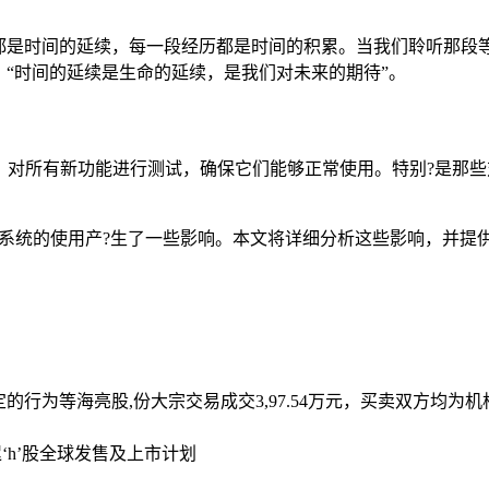
都是时间的延续，每一段经历都是时间的积累。当我们聆听那段
“时间的延续是生命的延续，是我们对未来的期待”。
升级后，对所有新功能进行测试，确保它们能够正常使用。特别?是
，也对系统的使用产?生了一些影响。本文将详细分析这些影响，并
定的行为等
海亮股,份大宗交易成交3,97.54万元，买卖双方均为
‘h’股全球发售及上市计划