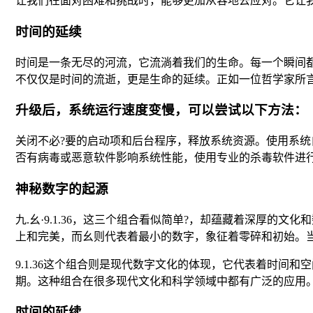
让我们在面对困难和挑战时，能够更加从容地去应对。它让
时间的延续
时间是一条无尽的河流，它流淌着我们的生命。每一个瞬间
不仅仅是时间的流逝，更是生命的延续。正如一位哲学家所言
升级后，系统运行速度变慢，可以尝试以下方法：
关闭不必?要的启动项和后台程序，释放系统资源。使用系
否有病毒或恶意软件影响系统性能，使用专业的杀毒软件进
神秘数字的起源
九.幺·9.1.36，这三个组合看似简单?，却蕴藏着深厚
上和完美，而幺则代表着最小的数字，象征着零碎和初始。当
9.1.36这个组合则是现代数字文化的体现，它代表着时间和
期。这种组合在很多现代文化和科学领域中都有广泛的应用
时间的延续