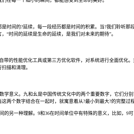
我们在每一个细小的瞬间，都能感受到生命的美好。
都是时间的?延续，每一段经历都是时间的积累。当?我们聆听那
，“时间的延续是生命的延续，是我们对未来的期待”。
统自带的性能优化工具或第三方优化软件，对系统进行全面优化。
行扫描和清理。
的文化和数学意义。九和幺是中国传统文化中的两个重要数字，它们
这两个数字结合在一起时，就寓意着从?最小到最大?的完整过
空间的另一种理解。9和36在时间单位中有特殊的意义，比如，9可
。