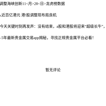
有调整
海峡创新11<月>28<日>龙虎榜数据
近百亿港元 港!股调整现布局良机
东,今天关键时刻再发声：没有结束，a股和港股将迎来“超级长牛
2—5年最新贵金属交易app揭秘，寻找正规贵金属平台必看！
暂无评论