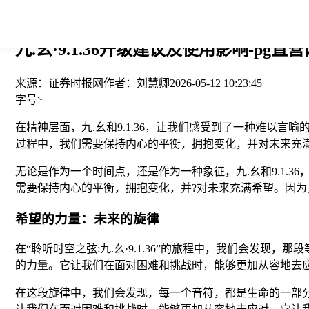
您当前的位置： > >
九.幺·9.1.36升级建议及使用影响-pg直营
来源：
证券时报网
作者：
刘慧卿
2026-05-12 10:23:45
字号
在精神层面，九.幺和9.1.36，让我们感受到了一种难以
过程中，我们需要保持内心的平衡，拥抱变化，并对未来充
无论是作为一个时间点，还是作为一种象征，九.幺和9.1.
需要保持内心的平衡，拥抱变化，并?对未来充满希望。因
希望的力量：未来的旋律
在“聆听时空之弦:九.幺·9.1.36”的旅程中，我们会
的力量。它让我们在面对困难和挑战时，能够更加从容地去
在这段旋律中，我们会发现，每一个音符，都是生命的一部