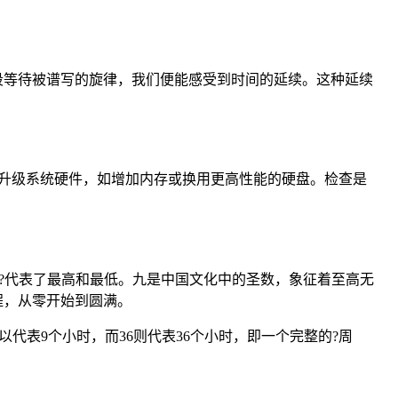
段等待被谱写的旋律，我们便能感受到时间的延续。这种延续
升级系统硬件，如增加内存或换用更高性能的硬盘。检查是
分别?代表了最高和最低。九是中国文化中的圣数，象征着至高无
程，从零开始到圆满。
以代表9个小时，而36则代表36个小时，即一个完整的?周