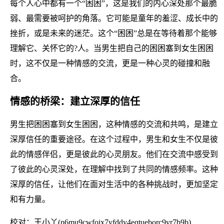
每个人心中都有一个“困困”，这是我们的内心深处那个最脆
弱、最需要被呵护的角落。它可能是童年的羞涩、成长中的
挫折，或是未来的迷茫。这个“困困”总是在等待着那个能够
理解它、关怀它的?人。当男生把自己的困困塞到女生困困
时，这不仅是一种情感的交流，更是一种心灵的碰撞和融
合。
情感的桥梁：建立深厚的信任
男生把困困塞到女生困困，这种情感的交流和共鸣，是建立
深厚信任的重要途径。在这个过程中，男生和女生不仅是彼
此的情感伴侣，更是彼此的心灵朋友。他们在交流中感受到
了彼此的心灵深处，在理解中找到了共同的情感频率。这种
深厚的信任，让他们在面对生活中的各种挑战时，更加坚定
和有力量。
校对：王小丫(p6mu9cwfoix7yfddy4eqtueborc9vr7b9b)