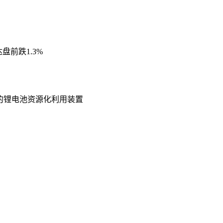
盘前跌1.3%
年的锂电池资源化利用装置