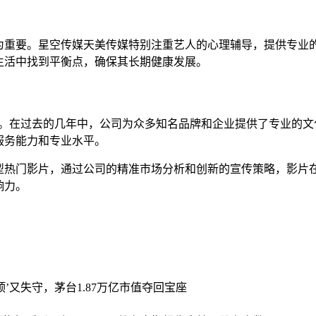
为重要。星空传媒天美传媒特别注重艺人的心理辅导，提供专业
生活中找到平衡点，确保其长期健康发展。
持。在过去的几年中，公司为众多知名品牌和企业提供了专业的文
服务能力和专业水平。
型热门影片，通过公司的精准市场分析和创新的宣传策略，影片
响力。
‘顶’又失守，茅台1.87万亿市值夺回宝座