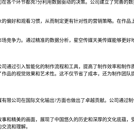
司在各个环节都充?分利用数据驱动的决策。公司建立了完善的数
众的偏好和观看习惯，从而制定更有针对性的营销策略。在作品
市场竞争力。通过精准的数据分析，星空传媒天美传媒能够更好
公司通过引入智能化的制作流程和工具，提高了制作效率和制作
了作品的视觉效果和艺术性。这不仅节省了成本，还为制作团队
媒有限公司在国际文化输出?方面也做出了卓越贡献。公司通过制
故事和精美的画面，展现了中国悠久的历史和深厚的文化底蕴，受
的交流和理解。