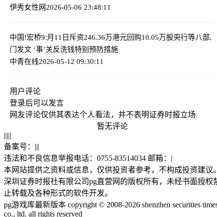
伊秀女性网
2026-05-06 23:48:11
中国!宏桥9:月11日斥资246.36万港元回购10.05万股
央行等八部,
门发文 ‘事’关反洗钱特别预防措施
中青在线
2026-05-12 09:30:11
用户评论
登录
后可以发言
网友评论仅供其表达个人看法，并不表明证券时报立场
暂无评论
|
|
|
|
|
备案号：
|
|
|
违法和不良信息举报电话：0755-83514034 邮箱：
|
本网站提供之资料或信息，仅供投资者参考，不构成投资建议
深圳证券时报社有限公司pg直营网的版权所有，未经书面授权
止转载及各种形式的软件开发。
pg游戏库最新版本 copyright © 2008-2026 shenzhen securities time
co., ltd. all rights reserved