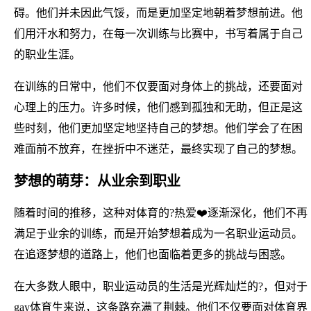
碍。他们并未因此气馁，而是更加坚定地朝着梦想前进。他
们用汗水和努力，在每一次训练与比赛中，书写着属于自己
的职业生涯。
在训练的日常中，他们不仅要面对身体上的挑战，还要面对
心理上的压力。许多时候，他们感到孤独和无助，但正是这
些时刻，他们更加坚定地坚持自己的梦想。他们学会了在困
难面前不放弃，在挫折中不迷茫，最终实现了自己的梦想。
梦想的萌芽：从业余到职业
随着时间的推移，这种对体育的?热爱❤️逐渐深化，他们不再
满足于业余的训练，而是开始梦想着成为一名职业运动员。
在追逐梦想的道路上，他们也面临着更多的挑战与困惑。
在大多数人眼中，职业运动员的生活是光辉灿烂的?，但对于
gay体育生来说，这条路充满了荆棘。他们不仅要面对体育界