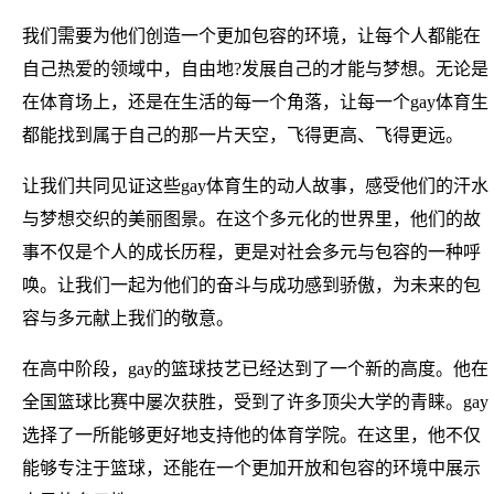
我们需要为他们创造一个更加包容的环境，让每个人都能在
自己热爱的领域中，自由地?发展自己的才能与梦想。无论是
在体育场上，还是在生活的每一个角落，让每一个gay体育生
都能找到属于自己的那一片天空，飞得更高、飞得更远。
让我们共同见证这些gay体育生的动人故事，感受他们的汗水
与梦想交织的美丽图景。在这个多元化的世界里，他们的故
事不仅是个人的成长历程，更是对社会多元与包容的一种呼
唤。让我们一起为他们的奋斗与成功感到骄傲，为未来的包
容与多元献上我们的敬意。
在高中阶段，gay的篮球技艺已经达到了一个新的高度。他在
全国篮球比赛中屡次获胜，受到了许多顶尖大学的青睐。gay
选择了一所能够更好地支持他的体育学院。在这里，他不仅
能够专注于篮球，还能在一个更加开放和包容的环境中展示