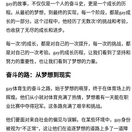
gay的故事，不仅仅是一个人的奋斗史，更是一个成长的历
程。从最初的梦想，到最终的实现，每一个阶段，都是gay成
长的一部分。这个过程中，他经历了无数次?的挑战和考验，
也收获了无尽的成长和进步。
每一次?的成长，都是对自己的一次提升，每一次的挑战，都
是对自己的一次考验。gay的成长历程，让我们看到了坚持和
努力的重要性，也让我们看到了梦想的力量。
奋斗的路：从梦想到现实
gay体育生的奋斗之路，始于梦想的萌芽，终于在体育场上的
辉煌。他们从小就对体育充满了热情，梦想着有一天能在职
业比赛中夺得冠军。这条路充满了艰辛和挑战。
他们要面对来自社会的偏见与误解。在某些环境中，gay身份
被视为“不正常”，这让他们在追逐梦想的道路上多了一道障