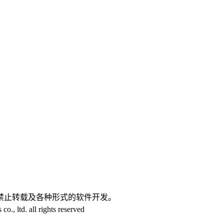
。
禁止转载及各种形式的软件开发。
 ltd. all rights reserved