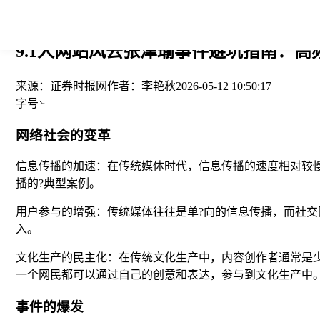
您当前的位置： > >
9.1人网站风云张津瑜事件避坑指南：高
来源：
证券时报网
作者：
李艳秋
2026-05-12 10:50:17
字号
网络社会的变革
信息传播的加速：在传统媒体时代，信息传播的速度相对较慢
播的?典型案例。
用户参与的增强：传统媒体往往是单?向的信息传播，而社交
入。
文化生产的民主化：在传统文化生产中，内容创作者通常是少
一个网民都可以通过自己的创意和表达，参与到文化生产中
事件的爆发