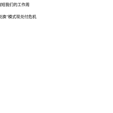
将缩短我们的工作周
分兑换”模式现兑付危机