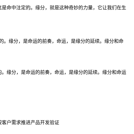
这是命中注定的。缘分，就是这种奇妙的力量，它让我们在生
的。缘分，是命运的前奏，命运，是缘分的延续。缘分和命
的。缘分，是命运的前奏，命运，是缘分的延续。缘分和命运
按客户需求推进产品开发验证