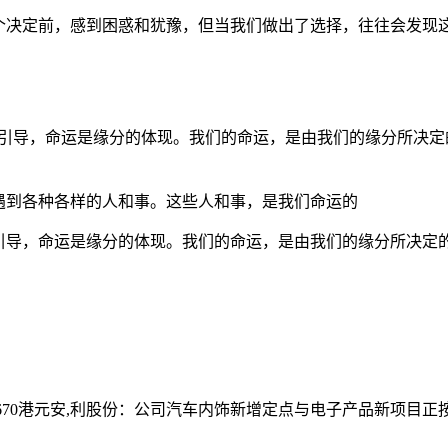
个决定前，感到困惑和犹豫，但当我们做出了选择，往往会发现
的引导，命运是缘分的体现。我们的命运，是由我们的缘分所决定
遇到各种各样的人和事。这些人和事，是我们命运的
引导，命运是缘分的体现。我们的命运，是由我们的缘分所决定
70港元
安,利股份：公司汽车内饰新增定点与电子产品新项目正