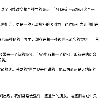
，甚至可能改变整个神界的命运。他们决定一起揭开这个秘
紧密相连，更是一种无法抗拒的吸引力。这种吸引力让他们在
古老而神秘的世界里，却存在着一种被世人遗忘的契约——荒
都会带来一个新的缘分。他心中有着一个秘密，那就是他对命
异类。
生命轨迹。苍龙的?世界观是严谨的，他认为命运是天地间的
间出现。我们常常会遇到一些意外的朋友，这些朋友或许只