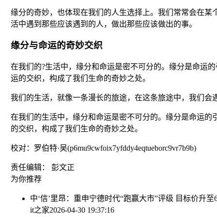
缘分的奇妙，也体现在我们的人生选择上。我们常常会在某
活中遇到那些应该遇到的人，做出那些应该做出的事。
缘分与命运的奇妙交织
在我们的?生活中，缘分和命运是密不可分的。缘分是命运
运的交织，构成了我们生命的奇妙之处。
我们的生活，就像一条漫长的旅途，在这条旅途中，我们会
在我们的生活中，缘分和命运是密不可分的。缘分是命运的
的交织，构成了我们生命的奇妙之处。
校对：罗伯特·吴(p6mu9cwfoix7yfddy4eqtueborc9vr7b9b)
责任编辑： 彭文正
为你推荐
中‘信’里昂：重申宁德时代“跑赢大市”评级 目标价升至6
it之家
2026-04-30 19:37:16