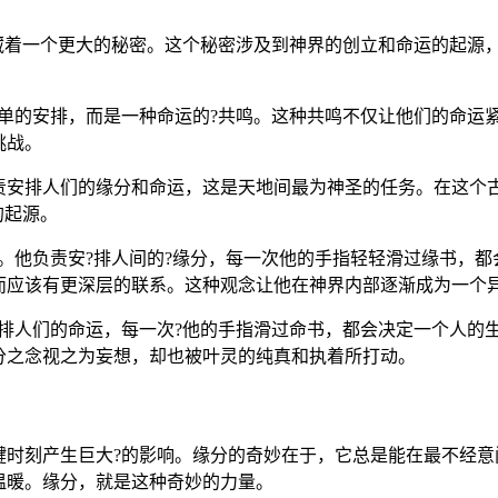
藏着一个更大的秘密。这个秘密涉及到神界的创立和命运的起源
简单的安排，而是一种命运的?共鸣。这种共鸣不仅让他们的命运
挑战。
责安排人们的缘分和命运，这是天地间最为神圣的任务。在这个
的起源。
。他负责安?排人间的?缘分，每一次他的手指轻轻滑过缘书，
而应该有更深层的联系。这种观念让他在神界内部逐渐成为一个
排人们的命运，每一次?他的手指滑过命书，都会决定一个人的
分之念视之为妄想，却也被叶灵的纯真和执着所打动。
键时刻产生巨大?的影响。缘分的奇妙在于，它总是能在最不经意
温暖。缘分，就是这种奇妙的力量。