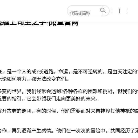
缠上司生之手-pg直营网
迹，是一个人的成?长道路。命运，是不可逆转的，是由天注定的
无论如何努力，都无法改变它们。
多变的世界，我们经常会遇到?各种各样的困难和挑战，但我们的
重要的指引，它会带领我们走向更美好的未来。
解开古老的谜团，有的时候，他们需要面对来自神界其他神祇的
合作，再到逐渐产生感情。他们在一次次的冒险中，共同经历了