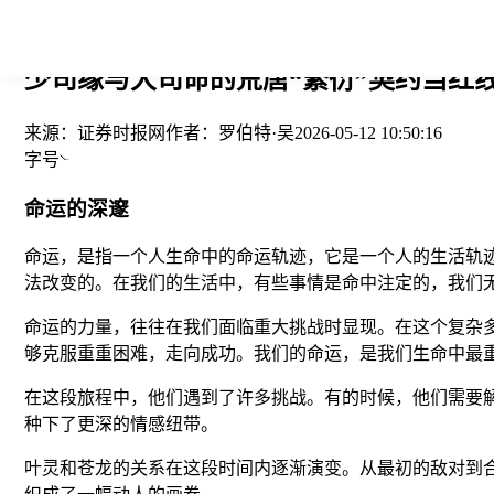
您当前的位置： > >
少司缘与大司命的荒唐“繁衍”契约当红线
来源：
证券时报网
作者：
罗伯特·吴
2026-05-12 10:50:16
字号
命运的深邃
命运，是指一个人生命中的命运轨迹，它是一个人的生活轨
法改变的。在我们的生活中，有些事情是命中注定的，我们
命运的力量，往往在我们面临重大挑战时显现。在这个复杂
够克服重重困难，走向成功。我们的命运，是我们生命中最
在这段旅程中，他们遇到了许多挑战。有的时候，他们需要
种下了更深的情感纽带。
叶灵和苍龙的关系在这段时间内逐渐演变。从最初的敌对到