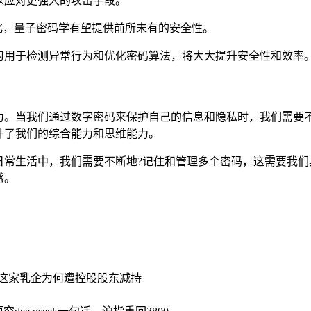
以应对更强大的攻击手段。
化，量子密码学有望提供前所未有的安全性。
习用于检测异常行为和优化密码算法，将大大提升安全性和效率
力。当我们通过数字密码来保护自己的信息和隐私时，我们需要
升了我们的综合能力和思维能力。
日常生活中，我们需要不断地?记住和管理多个密码，这需要我们
感。
’这家乳企为何遭控股股东减持