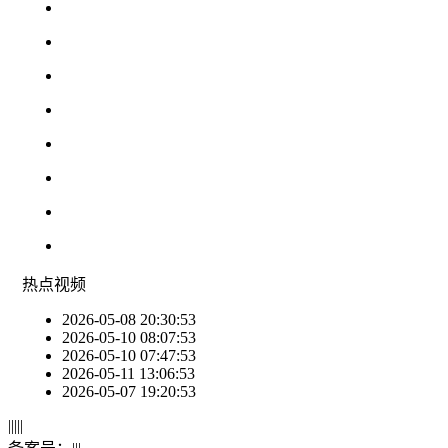
热点
视频
2026-05-08 20:30:53
2026-05-10 08:07:53
2026-05-10 07:47:53
2026-05-11 13:06:53
2026-05-07 19:20:53
|
|
|
|
|