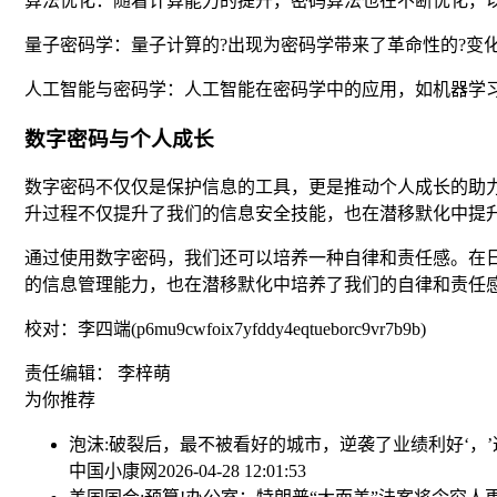
算法优化：随着计算能力的提升，密码算法也在不断优化，
量子密码学：量子计算的?出现为密码学带来了革命性的?变
人工智能与密码学：人工智能在密码学中的应用，如机器学
数字密码与个人成长
数字密码不仅仅是保护信息的工具，更是推动个人成长的助
升过程不仅提升了我们的信息安全技能，也在潜移默化中提
通过使用数字密码，我们还可以培养一种自律和责任感。在
的信息管理能力，也在潜移默化中培养了我们的自律和责任
校对：李四端(p6mu9cwfoix7yfddy4eqtueborc9vr7b9b)
责任编辑： 李梓萌
为你推荐
泡沫:破裂后，最不被看好的城市，逆袭了
业绩利好‘，
中国小康网
2026-04-28 12:01:53