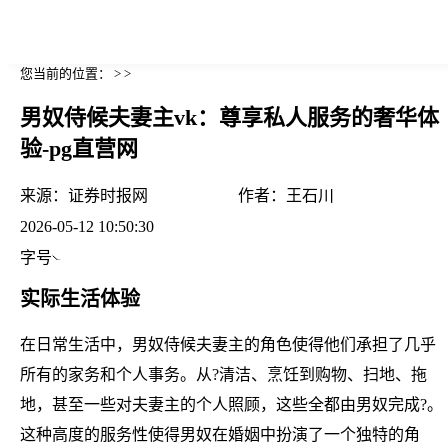
您当前的位置： > >
男奴侍候夫妻主vk：尊享私人服务的奢华体
验-pg直营网
来源：
证券时报网
作者：
王石川
2026-05-12 10:50:30
字号
实际生活体验
在日常生活中，男奴侍候夫妻主的角色使得他们承担了几乎
所有的家务和个人事务。从?清洁、烹饪到购物、扫地、拖
地，甚至一些对夫妻主的个人照顾，这些全都由男奴完成?。
这种高度的服务性使得男奴在婚姻中扮演了一个独特的角