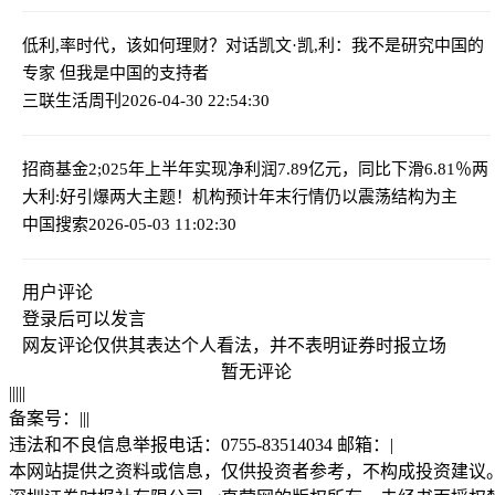
低利,率时代，该如何理财？
对话凯文·凯,利：我不是研究中国的
专家 但我是中国的支持者
三联生活周刊
2026-04-30 22:54:30
招商基金2;025年上半年实现净利润7.89亿元，同比下滑6.81％
两
大利:好引爆两大主题！机构预计年末行情仍以震荡结构为主
中国搜索
2026-05-03 11:02:30
用户评论
登录
后可以发言
网友评论仅供其表达个人看法，并不表明证券时报立场
暂无评论
|
|
|
|
|
备案号：
|
|
|
违法和不良信息举报电话：0755-83514034 邮箱：
|
本网站提供之资料或信息，仅供投资者参考，不构成投资建议