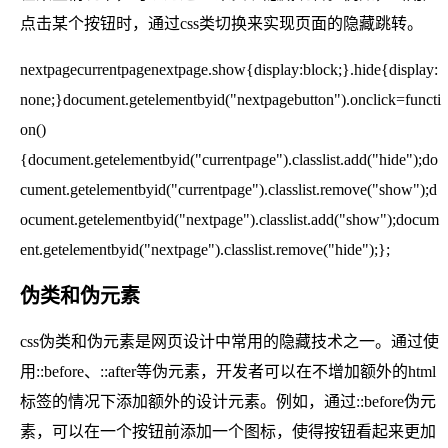
点击某个按钮时，通过css类切换来实现页面的隐藏跳转。
nextpagecurrentpagenextpage.show{display:block;}.hide{display:
none;}document.getelementbyid("nextpagebutton").onclick=functi
on()
{document.getelementbyid("currentpage").classlist.add("hide");do
cument.getelementbyid("currentpage").classlist.remove("show");d
ocument.getelementbyid("nextpage").classlist.add("show");docum
ent.getelementbyid("nextpage").classlist.remove("hide");};
伪类和伪元素
css伪类和伪元素是网页设计中常用的隐藏技术之一。通过使
用::before、::after等伪元素，开发者可以在不增加额外的html
标签的情况下添加额外的设计元素。例如，通过::before伪元
素，可以在一个按钮前添加一个图标，使得按钮看起来更加