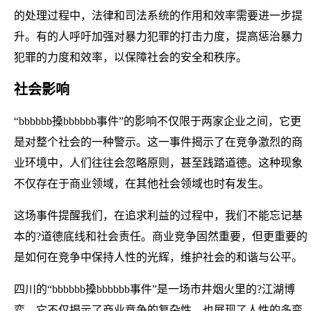
的处理过程中，法律和司法系统的作用和效率需要进一步提
升。有的人呼吁加强对暴力犯罪的打击力度，提高惩治暴力
犯罪的力度和效率，以保障社会的安全和秩序。
社会影响
“bbbbbb搡bbbbbb事件”的影响不仅限于两家企业之间，它更
是对整个社会的一种警示。这一事件揭示了在竞争激烈的商
业环境中，人们往往会忽略原则，甚至践踏道德。这种现象
不仅存在于商业领域，在其他社会领域也时有发生。
这场事件提醒我们，在追求利益的过程中，我们不能忘记基
本的?道德底线和社会责任。商业竞争固然重要，但更重要的
是如何在竞争中保持人性的光辉，维护社会的和谐与公平。
四川的“bbbbbb搡bbbbbb事件”是一场市井烟火里的?江湖博
弈，它不仅揭示了商业竞争的复杂性，也展现了人性的多变