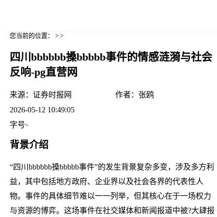
您当前的位置： > >
四川bbbbbb搡bbbbb事件的情感涟漪与社会
反响-pg直营网
来源：
证券时报网
作者：
张鸥
2026-05-12 10:49:05
字号
背景介绍
“四川bbbbbb搡bbbbb事件”的发生背景复杂多变，涉及多方利
益，其中包括地方政府、企业界以及社会各界的代表性人
物。事件的具体细节难以一一列举，但其核心在于一场权力
与资源的博弈。这场事件在社交媒体和新闻报道中被?大肆报