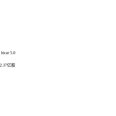
r 5.0
.37亿股