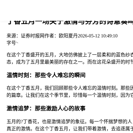
您当前的位置： > >
丁香五月一场关于激情与芬芳的诗意奏鸣
来源：
证券时报网
作者：
欧阳夏丹
2026-05-12 10:49:10
字号
在这个丁香盛开的五月，大地仿佛披上了一层柔和的蓝色纱
态，成为了五月里最美丽的存在之一。而在这花朵盛开的时
温情时刻：那些令人难忘的瞬间
在这个丁香五月，我们回顾那些令人难忘的温情时刻。那些
的篇章。让我们在这个季节里，珍惜每一个温情时刻，因为
激情追梦：那些激励人心的故事
五月的?丁香花，也是激情追梦的象征。每一个怀揣梦想的
真正的激情。在这个丁香五月，让我们带着激情，去追逐属