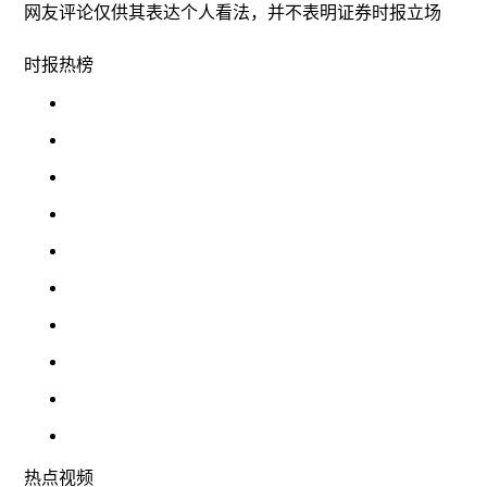
网友评论仅供其表达个人看法，并不表明证券时报立场
时报
热榜
热点
视频