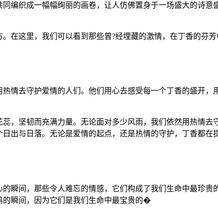
共同编织成一幅幅绚丽的画卷，让人仿佛置身于一场盛大的诗意
方。在这里，我们可以看到那些曾?经埋藏的激情，在丁香的芬芳
用热情去守护爱情的人们。他们用心去感受每一个丁香的盛开，
花蕊，坚韧而充满力量。无论面对多少风雨，我们依然用热情去
个日出与日落。无论是爱情的起点，还是热情的守护，丁香都在
心的瞬间，那些令人难忘的情感，它们构成了我们生命中最珍贵
鸣的瞬间，因为它们是我们生命中最宝贵的�