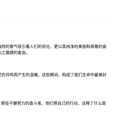
独特的香气吸引着人们的目光，更以其纯净的美丽和高雅的姿
为之震撼的宴会。
灵的共鸣而产生的温暖。这些瞬间，构成了我们生命中最美好
，那些不懈努力的奋斗者，他们用自己的行动，诠释了什么是