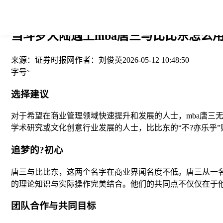
您当前的位置： > >
当斗罗大陆遇上mba唐三与比比东怎么用
来源：
证券时报网
作者：
刘俊英
2026-05-12 10:48:50
字号
选择建议
对于希望在商业管理领域快速提升和发展的人士，mba唐三
学术研究或文化创意行业发展的人士，比比东的“不?亦乐乎
追梦的?初心
唐三与比比东，这两个名字在商业界闻名度不低。唐三从一名
的理论知识与实际操作完美结合。他们的共同点不仅仅在于他
团队合作与共同目标