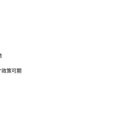
地
”政策可期