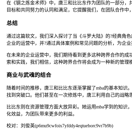
在《钢之炼金术师》中，唐三和比比东作为团队的一部分，共
目标和共同努力的认同和满足，它提醒我们，在团队合作中
总结
通过这篇软文，我们深入探讨了当《斗罗大陆》的?经典角色
企业的运营中，并?通过具体案例和常见问题的分析，为企业
在未来的企业运营中，我们期待看到更多这种跨界合作的成
索和实践，我们相信，这种跨界合作将会成为一种新的管理
商业与武魂的结合
随着时间的推移，唐三和比比东逐渐掌握了mba的基本知识
找到突破口。他们甚至在一次修炼中，唐三利用自己的战略
比比东则在资源管理方面大放异彩。她运用mba学到的知识
化效益，为团队带来更多的利益。
校对：刘俊英(p6mu9cwfoix7yfddy4eqtueborc9vr7b9b)