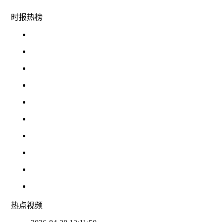
时报
热榜
热点
视频