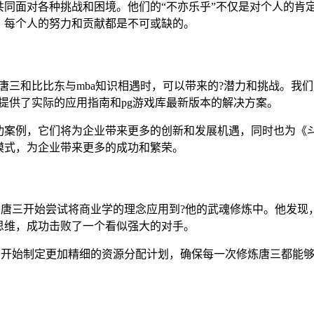
同面对各种挑战和困境。他们的“不亦乐乎”不仅是对个人的肯
，每个人的努力和贡献都是不可或缺的。
唐三和比比东与mba知识相遇时，可以带来的?潜力和挑战。我们
提供了实际的应用指南和pg游戏库最新版本的解决方案。
功案例，它们将为企业带来更多的创新和发展机遇，同时也为《
模式，为企业带来更多的成功和繁荣。
。唐三开始尝试将商业学的理念应用到?他的武魂修炼中。他发
思维，成功击败了一个看似强大的对手。
，开始制定更加精细的资源分配计划，确保每一次修炼唐三都能