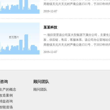
周巷镇天元片天元村芦庵公路1511号，于2013年0
1……
2019-12-07
某某科技
一.项目背景该公司某大型集团下属分公司，主要
发，供应链，售后，客服体系。该公司办公室地址
周巷镇天元片天元村芦庵公路1511号，于2013年0
1……
2019-12-07
益咨询
顾问团队
生产的概念
顾问团队
改造案例
精益咨询
智能道场