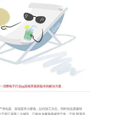
>
消费电子行业pg游戏库最新版本的解决方案
生产净化器、加湿器等小家电，以代加工为主。同时也在搭建研
位于浙江省第二大城市、江南水乡兼海港城市宁波，宁波 慈溪市