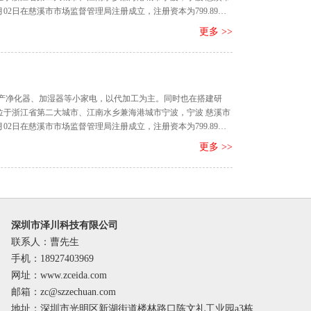
9月02日在慈溪市市场监督管理局注册成立，注册资本为799.89
更多 >>
生产净化器、加湿器等小家电，以代加工为主。同时也在搭建研
位于浙江省第二大城市、江南水乡兼海港城市宁波，宁波 慈溪市
9月02日在慈溪市市场监督管理局注册成立，注册资本为799.89
更多 >>
深圳市泽川科技有限公司
联系人：曹先生
手机：18927403969
网址：www.zceida.com
邮箱：
zc@szzechuan.com
地址：深圳市光明区新湖街道楼林路口陈文礼工业园a3栋