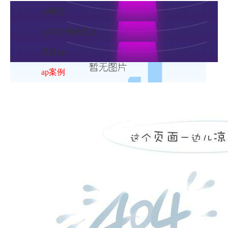
ap概念
ap对企业的意义
关注ap
ap案例