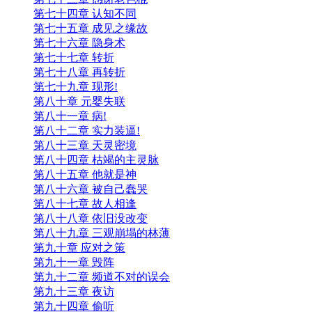
第七十四章 认知不同
第七十五章 成见之缘故
第七十六章 隐身术
第七十七章 转折
第七十八章 再转折
第七十九章 现形!
第八十章 元婴失联
第八十一章 病!
第八十二章 实力装逼!
第八十三章 天灵密境
第八十四章 枯竭的主灵脉
第八十五章 他就是神
第八十六章 被自己蠢哭
第八十七章 故人相逢
第八十八章 依旧没改变
第八十九章 三观崩塌的林薄
第九十章 应对之策
第九十一章 毁阵
第九十二章 频道不对的误会
第九十三章 夜访
第九十四章 偷听