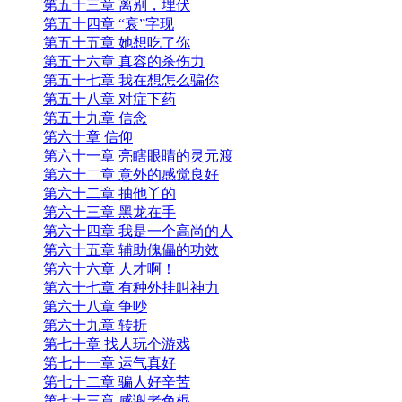
第五十三章 离别，埋伏
第五十四章 “衰”字现
第五十五章 她想吃了你
第五十六章 真容的杀伤力
第五十七章 我在想怎么骗你
第五十八章 对症下药
第五十九章 信念
第六十章 信仰
第六十一章 亮瞎眼睛的灵元渡
第六十二章 意外的感觉良好
第六十二章 抽他丫的
第六十三章 黑龙在手
第六十四章 我是一个高尚的人
第六十五章 辅助傀儡的功效
第六十六章 人才啊！
第六十七章 有种外挂叫神力
第六十八章 争吵
第六十九章 转折
第七十章 找人玩个游戏
第七十一章 运气真好
第七十二章 骗人好辛苦
第七十三章 感谢老色棍