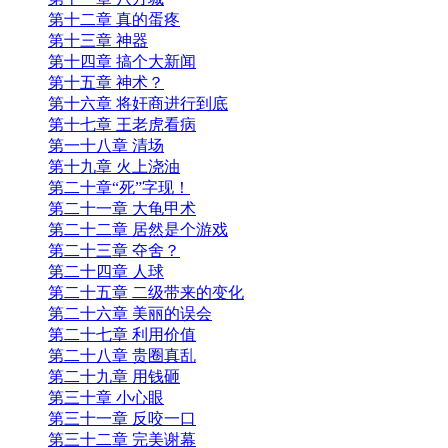
第十二章 真的蛋疼
第十三章 神器
第十四章 搞个大新闻
第十五章 神术？
第十六章 将奸商进行到底
第十七章 王老虎看病
第一十八章 清场
第十九章 火上浇油
第二十章“死”字现！
第二十一章 大龟甲术
第二十二章 居然是个游戏
第二十三章 夺舍？
第二十四章 人球
第二十五章 二级带来的变化
第二十六章 美丽的误会
第二十七章 利用价值
第二十八章 贵圈真乱
第二十九章 用钱砸
第三十章 小心眼
第三十一章 反咬一口
第三十二章 完美谢幕