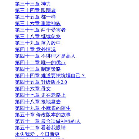
第三十三章 神力
第三十四章 跟踪者
第三十五章 都一样
第三十六章 重建神族
第三十七章 两个受害者
第三十八章 继续忽悠
第三十九章 落入毂中
第四十章 意外情况
第四十一章 不讲理才是高人
第四十二章 唯一的优点
第四十三章 制定策略
第四十四章 难道要挖坑埋自己？
第四十五章 升级版本2.0
第四十六章 母女
第四十七章 走在老路上
第四十八章 抢地盘去
第四十九章 小麻雀的陌生
第五十章 修改版本的故事
第五十一章 最合适做神棍的人
第五十二章 看着我眼睛
永失我爱，今日断更