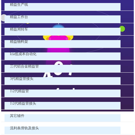
精益生产线
精益工作台
精益周转车
精益物料架
lcia低成本自动化
三代铝合金精益管
3代精益管接头
1\2代精益管
1\2代精益管接头
其它辅件
流利条滑轨及接头