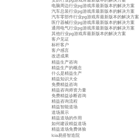
安防行业pg游戏库最新版本的解决方案
电脑周边行业pg游戏库最新版本的解决方案
汽车总装行业pg游戏库最新版本的解决方案
汽车零部件行业pg游戏库最新版本的解决方案
医疗器械行业pg游戏库最新版本的解决方案
通用电气行业pg游戏库最新版本的解决方案
其他行业pg游戏库最新版本的解决方案
客户见证
标杆客户
客户感言
改进成果
精益生产咨询
精益生产的概念
什么是精益生产
精益知识大全
免费精益咨询
精益咨询师资力量
免费精益诊断咨询
精益咨询流程
精益智能道场
道场展示
精益道场的作用
如何建设精益道场
精益道场免费体验
lcia易搭智造院