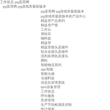
工作状态-pg直营网
pg直营网-pg游戏库最新版本
pg直营网-pg游戏库最新版本
pg游戏库最新版本的产品中心
精益管产品系列
精益管产线
工作台
周转车
物料架
精益管
精益管接头及辅件
铝合金接头及辅件
流利条滑轨及接头
脚轮
智能物流系列
agv智能
智能仓储
仓储料架
信息化管理系统
tpm设备管理
工作状态
呼叫服务
库房管理
生产节拍检测及控制
统计报表