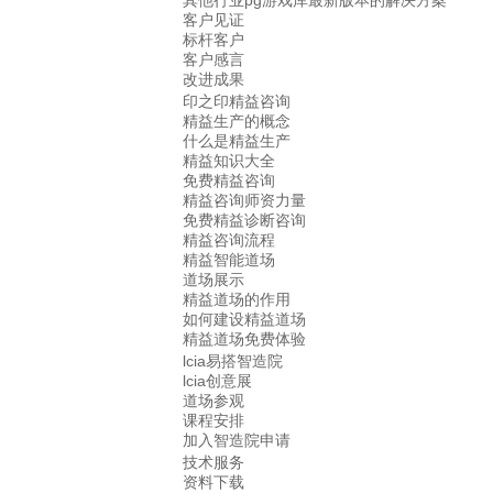
其他行业pg游戏库最新版本的解决方案
客户见证
标杆客户
客户感言
改进成果
印之印精益咨询
精益生产的概念
什么是精益生产
精益知识大全
免费精益咨询
精益咨询师资力量
免费精益诊断咨询
精益咨询流程
精益智能道场
道场展示
精益道场的作用
如何建设精益道场
精益道场免费体验
lcia易搭智造院
lcia创意展
道场参观
课程安排
加入智造院申请
技术服务
资料下载