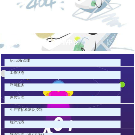
pg游戏库最新版本的产品中心
tpm设备管理
工作状态
呼叫服务
库房管理
生产节拍检测及控制
统计报表
物流管理（生产排程）