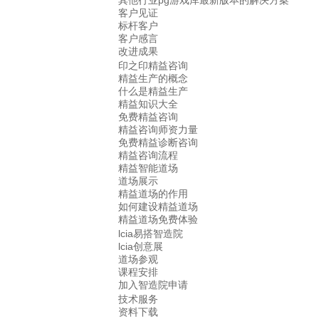
其他行业pg游戏库最新版本的解决方案
客户见证
标杆客户
客户感言
改进成果
印之印精益咨询
精益生产的概念
什么是精益生产
精益知识大全
免费精益咨询
精益咨询师资力量
免费精益诊断咨询
精益咨询流程
精益智能道场
道场展示
精益道场的作用
如何建设精益道场
精益道场免费体验
lcia易搭智造院
lcia创意展
道场参观
课程安排
加入智造院申请
技术服务
资料下载