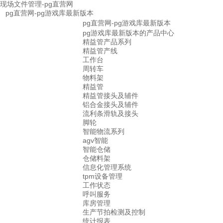
现场文件管理-pg直营网
pg直营网-pg游戏库最新版本
pg直营网-pg游戏库最新版本
pg游戏库最新版本的产品中心
精益管产品系列
精益管产线
工作台
周转车
物料架
精益管
精益管接头及辅件
铝合金接头及辅件
流利条滑轨及接头
脚轮
智能物流系列
agv智能
智能仓储
仓储料架
信息化管理系统
tpm设备管理
工作状态
呼叫服务
库房管理
生产节拍检测及控制
统计报表