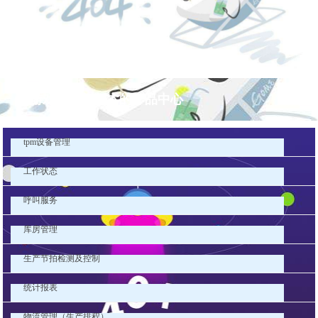
pg游戏库最新版本的产品中心
tpm设备管理
工作状态
呼叫服务
库房管理
生产节拍检测及控制
统计报表
物流管理（生产排程）