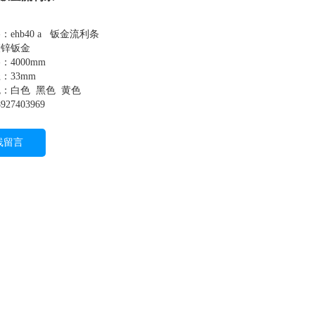
ehb40 a 钣金流利条
镀锌钣金
4000mm
：33mm
：白色 黑色 黄色
27403969
线留言