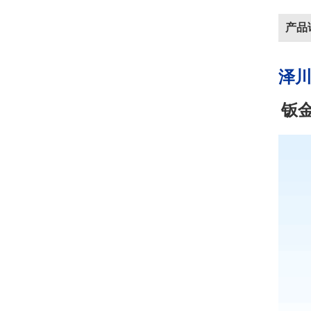
产品
泽
钣