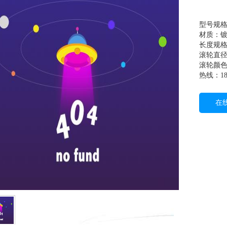
型号规格：
材质：
长度规格：
滚轮直径
滚轮颜色
热线：189
在