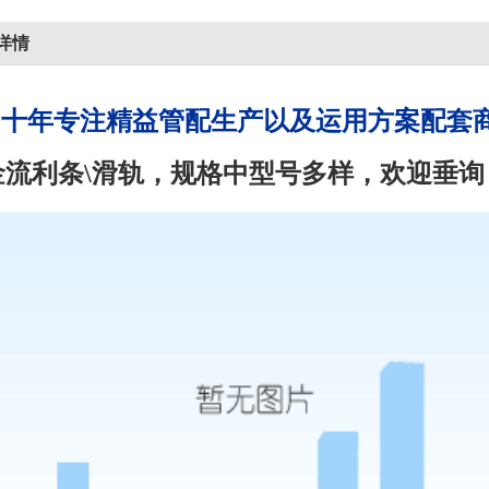
详情
川十年专注精益管配生产以及运用方案配套
金流利条\滑轨，规格中型号多样，欢迎垂询