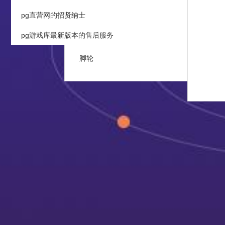
pg直营网的招贤纳士
铝合金接头及辅件
pg游戏库最新版本的售后服务
流利条滑轨及接头
现场
脚轮
质量