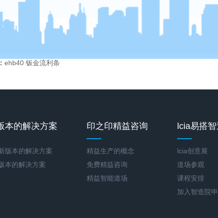
：
ehb40 钣金流利条
版本的解决方案
印之印精益咨询
lcia易搭
最新版本的解决方案
精益生产的概念
lcia创意展
新版本的解决方案
免费精益咨询
道场参观
精益智能道场
课程安排
加入智造院申