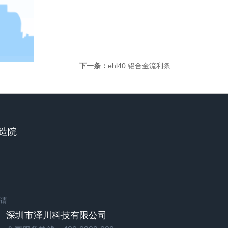
下一条：
ehl40 铝合金流利条
智造院
请
深圳市泽川科技有限公司