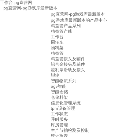
工作台-pg直营网
pg直营网-pg游戏库最新版本
pg直营网-pg游戏库最新版本
pg游戏库最新版本的产品中心
精益管产品系列
精益管产线
工作台
周转车
物料架
精益管
精益管接头及辅件
铝合金接头及辅件
流利条滑轨及接头
脚轮
智能物流系列
agv智能
智能仓储
仓储料架
信息化管理系统
tpm设备管理
工作状态
呼叫服务
库房管理
生产节拍检测及控制
统计报表