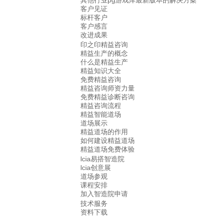
其他行业pg游戏库最新版本的解决方案
客户见证
标杆客户
客户感言
改进成果
印之印精益咨询
精益生产的概念
什么是精益生产
精益知识大全
免费精益咨询
精益咨询师资力量
免费精益诊断咨询
精益咨询流程
精益智能道场
道场展示
精益道场的作用
如何建设精益道场
精益道场免费体验
lcia易搭智造院
lcia创意展
道场参观
课程安排
加入智造院申请
技术服务
资料下载