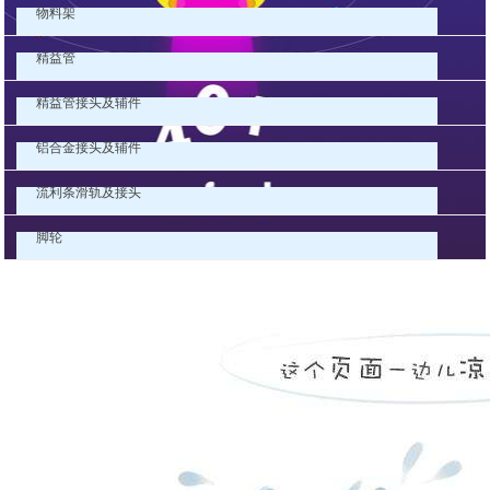
物料架
精益管
精益管接头及辅件
铝合金接头及辅件
流利条滑轨及接头
脚轮