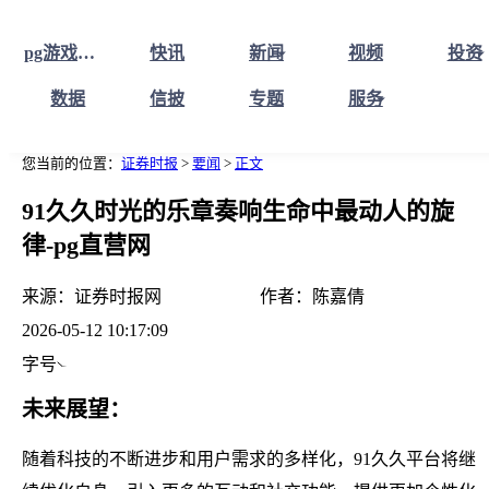
pg游戏库最新版本首页
快讯
新闻
视频
投资
数据
信披
专题
服务
您当前的位置：
证券时报
>
要闻
>
正文
91久久时光的乐章奏响生命中最动人的旋
律-pg直营网
来源：
证券时报网
作者：
陈嘉倩
2026-05-12 10:17:09
字号
未来展望：
随着科技的不断进步和用户需求的多样化，91久久平台将继