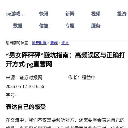
pg游戏库最新版本首页
快讯
新闻
视频
投资
数据
信披
专题
服务
您当前的位置：
证券时报
>
要闻
>
正文
“男女砰砰砰”避坑指南：高频误区与正确打
开方式-pg直营网
来源：
证券时报网
作者：
程益中
2026-05-12 10:16:56
字号
表达自己的感受
在交流中，我们不仅需要倾听对方，还需要学会表达自己的