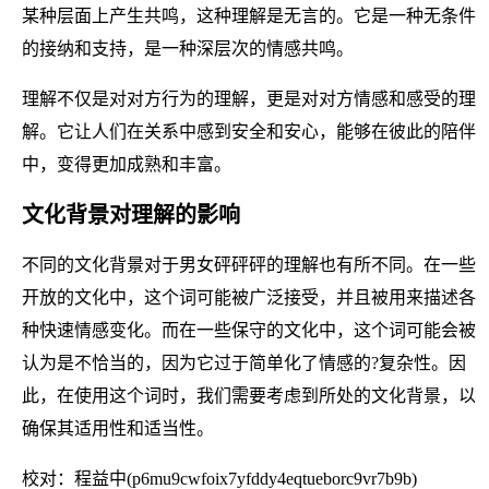
某种层面上产生共鸣，这种理解是无言的。它是一种无条件
的接纳和支持，是一种深层次的情感共鸣。
理解不仅是对对方行为的理解，更是对对方情感和感受的理
解。它让人们在关系中感到安全和安心，能够在彼此的陪伴
中，变得更加成熟和丰富。
文化背景对理解的影响
不同的文化背景对于男女砰砰砰的理解也有所不同。在一些
开放的文化中，这个词可能被广泛接受，并且被用来描述各
种快速情感变化。而在一些保守的文化中，这个词可能会被
认为是不恰当的，因为它过于简单化了情感的?复杂性。因
此，在使用这个词时，我们需要考虑到所处的文化背景，以
确保其适用性和适当性。
校对：程益中(p6mu9cwfoix7yfddy4eqtueborc9vr7b9b)