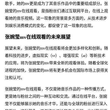
歌手，她的mv更是成为了其音乐作品中的重要组成部分。张
婉莹的mv在线观看，是指粉丝们通过互联网平台，在线上观
看她的音乐视频。这一现象的背景是多方面的，从技术进步
到娱乐消费模式的变化，都促使了这一现象的出现。
张婉莹mv在线观看的未来展望
展望未来，张婉莹的mv在线观看将会更加多样化和创新。随
着科技的进步，虚拟现实（vr）、增强现实（ar）等新技术
的应用，将为张婉莹的mv带来全新的观看体验。随着全球化
进程的加快，张婉莹的mv将有更多机会在国际市场上获得关
注和认可。
张婉莹的mv在线观看，不仅是她音乐作品的一种传播方式，
更是她与粉丝之间的一种互动和交流。通过在线平台，张婉
莹不仅能够展示她的音乐才华，还能与全球的粉丝进行深入