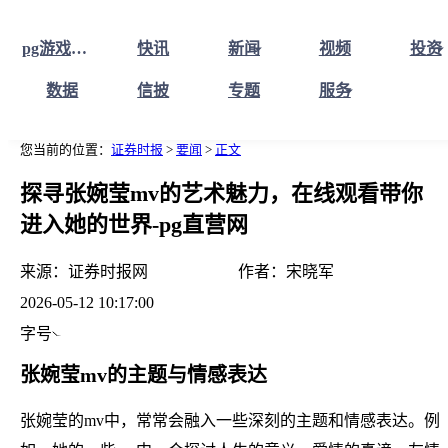
pg游戏库最新版本首页
快讯
新闻
视频
投资
数据
信披
专题
服务
您当前的位置：
证券时报
>
要闻
>
正文
探寻张婉莹mv的艺术魅力，在线观看带你
进入她的世界-pg直营网
来源：
证券时报网
作者：
宋晓军
2026-05-12 10:17:00
字号
张婉莹mv的主题与情感表达
张婉莹的mv中，常常会融入一些深刻的主题和情感表达。例