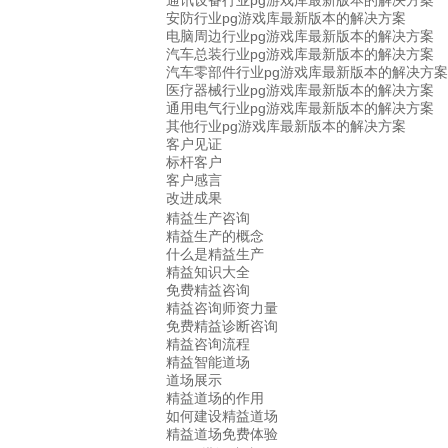
通讯设备行业pg游戏库最新版本的解决方案
安防行业pg游戏库最新版本的解决方案
电脑周边行业pg游戏库最新版本的解决方案
汽车总装行业pg游戏库最新版本的解决方案
汽车零部件行业pg游戏库最新版本的解决方案
医疗器械行业pg游戏库最新版本的解决方案
通用电气行业pg游戏库最新版本的解决方案
其他行业pg游戏库最新版本的解决方案
客户见证
标杆客户
客户感言
改进成果
精益生产咨询
精益生产的概念
什么是精益生产
精益知识大全
免费精益咨询
精益咨询师资力量
免费精益诊断咨询
精益咨询流程
精益智能道场
道场展示
精益道场的作用
如何建设精益道场
精益道场免费体验