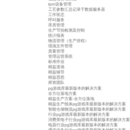
tpm设备管理
工艺参数汇总记录于数据服务器
工作状态
呼叫服务
库房管理
生产节拍检测及控制
统计报表
物流管理（生产排程）
现场文件管理
质量管理
管理运营系统
标准作业
精益道场
精益辅导
精益思想
师资团队
pg游戏库最新版本的解决方案
全方位落地方案
精益生产方案-全方位落地
精益生产线体pg游戏库最新版本的解决方案
智能仓储物流pg游戏库最新版本的解决方案
行业pg游戏库最新版本的解决方案
消费类电子行业pg游戏库最新版本的解决方案
电器行业pg游戏库最新版本的解决方案