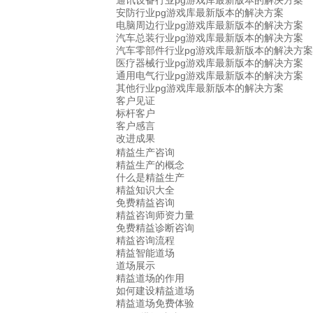
通讯设备行业pg游戏库最新版本的解决方案
安防行业pg游戏库最新版本的解决方案
电脑周边行业pg游戏库最新版本的解决方案
汽车总装行业pg游戏库最新版本的解决方案
汽车零部件行业pg游戏库最新版本的解决方案
医疗器械行业pg游戏库最新版本的解决方案
通用电气行业pg游戏库最新版本的解决方案
其他行业pg游戏库最新版本的解决方案
客户见证
标杆客户
客户感言
改进成果
精益生产咨询
精益生产的概念
什么是精益生产
精益知识大全
免费精益咨询
精益咨询师资力量
免费精益诊断咨询
精益咨询流程
精益智能道场
道场展示
精益道场的作用
如何建设精益道场
精益道场免费体验