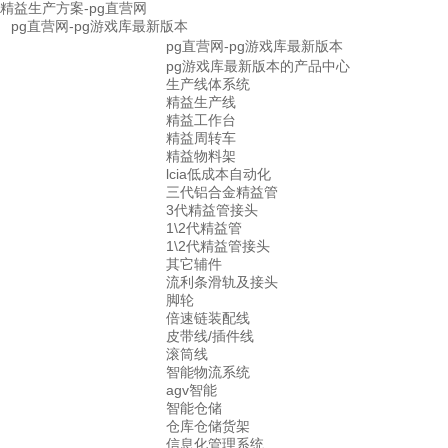
精益生产方案-pg直营网
pg直营网-pg游戏库最新版本
pg直营网-pg游戏库最新版本
pg游戏库最新版本的产品中心
生产线体系统
精益生产线
精益工作台
精益周转车
精益物料架
lcia低成本自动化
三代铝合金精益管
3代精益管接头
1\2代精益管
1\2代精益管接头
其它辅件
流利条滑轨及接头
脚轮
倍速链装配线
皮带线/插件线
滚筒线
智能物流系统
agv智能
智能仓储
仓库仓储货架
信息化管理系统