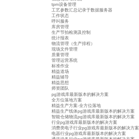
tpm设备管理
工艺参数汇总记录于数据服务器
工作状态
呼叫服务
库房管理
生产节拍检测及控制
统计报表
物流管理（生产排程）
现场文件管理
质量管理
管理运营系统
标准作业
精益道场
精益辅导
精益思想
师资团队
pg游戏库最新版本的解决方案
全方位落地方案
精益生产方案-全方位落地
精益生产线体pg游戏库最新版本的解决方案
智能仓储物流pg游戏库最新版本的解决方案
行业pg游戏库最新版本的解决方案
消费类电子行业pg游戏库最新版本的解决方案
电器行业pg游戏库最新版本的解决方案