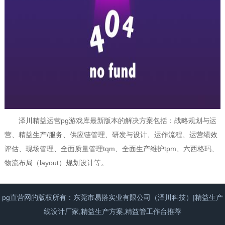
泽川精益运营pg游戏库最新版本的解决方案包括：战略规划与运
营、精益生产/服务、供应链管理、研发与设计、运作流程、运营绩效
评估、现场管理、全面质量管理tqm、全面生产维护tpm、六西格玛、
物流布局（layout）规划设计等。
pg直营网的版权所有：东莞市易搭实业有限公司（泽川科技）|精益生产
线设计厂家,精益生产方案,精益管工作台推荐