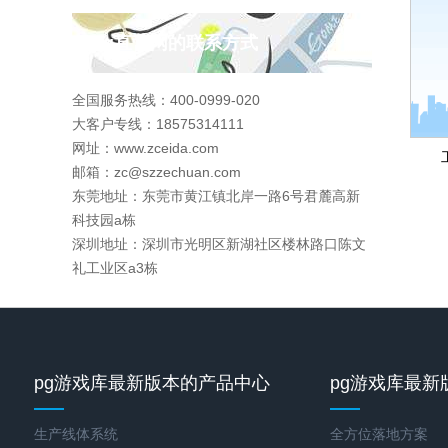
pg直营网的联系方式
全国服务热线：400-0999-020
大客户专线：18575314111
网址：www.zceida.com
邮箱：
zc@szzechuan.com
东莞地址：东莞市黄江镇北岸一路6号君麓高新
科技园a栋
深圳地址：深圳市光明区新湖社区楼林路口陈文
礼工业区a3栋
pg游戏库最新版本的产品中心
pg游戏库最新
生产线体系统
全方位落地方案