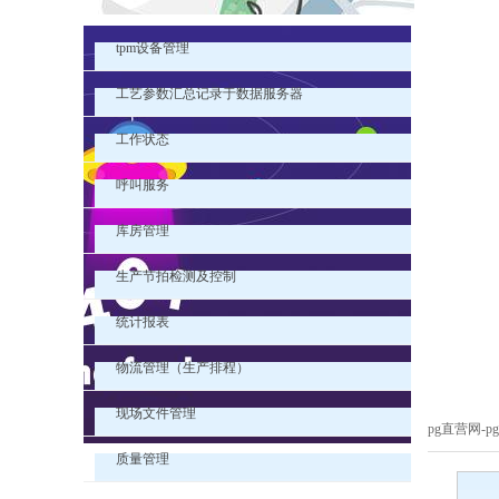
tpm设备管理
工艺参数汇总记录于数据服务器
工作状态
呼叫服务
库房管理
生产节拍检测及控制
统计报表
物流管理（生产排程）
现场文件管理
pg直营网-
质量管理