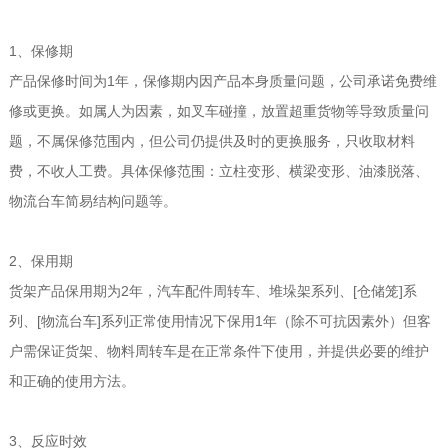
1、保修期
产品保修时间为1年，保修期内因产品本身质量问题，公司承诺免费维
修或更换。如属人为因素，如叉车碰撞，放置超重货物等导致质量问
题，不属保修范围内，但公司仍提供及时的更换服务，只收取材料
费，不收人工费。具体保修范围：立柱变形、横梁变形、油漆脱落、
物流台车简易结构问题等。
2、保用期
货架产品保用期为2年，汽车配件周转车、堆垛架系列、[仓储笼]系
列、[物流台车]系列正常使用情况下保用1年（除不可抗因素外）但客
户需保证货架、物料周转车是在正常条件下使用，并提供必要的维护
和正确的使用方法。
3、反应时效