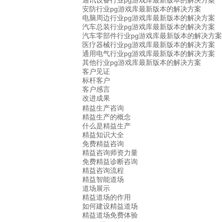
通讯设备行业pg游戏库最新版本的解决方案
安防行业pg游戏库最新版本的解决方案
电脑周边行业pg游戏库最新版本的解决方案
汽车总装行业pg游戏库最新版本的解决方案
汽车零部件行业pg游戏库最新版本的解决方案
医疗器械行业pg游戏库最新版本的解决方案
通用电气行业pg游戏库最新版本的解决方案
其他行业pg游戏库最新版本的解决方案
客户见证
标杆客户
客户感言
改进成果
精益生产咨询
精益生产的概念
什么是精益生产
精益知识大全
免费精益咨询
精益咨询师资力量
免费精益诊断咨询
精益咨询流程
精益智能道场
道场展示
精益道场的作用
如何建设精益道场
精益道场免费体验