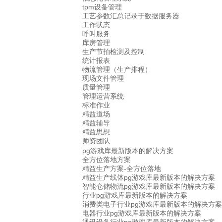
tpm设备管理
工艺参数汇总记录于数据服务器
工作状态
呼叫服务
库房管理
生产节拍检测及控制
统计报表
物流管理（生产排程）
现场文件管理
质量管理
管理运营系统
标准作业
精益道场
精益辅导
精益思想
师资团队
pg游戏库最新版本的解决方案
全方位落地方案
精益生产方案-全方位落地
精益生产线体pg游戏库最新版本的解决方案
智能仓储物流pg游戏库最新版本的解决方案
行业pg游戏库最新版本的解决方案
消费类电子行业pg游戏库最新版本的解决方案
电器行业pg游戏库最新版本的解决方案