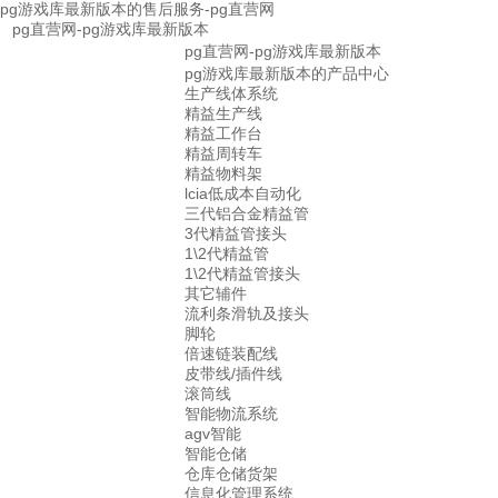
pg游戏库最新版本的售后服务-pg直营网
pg直营网-pg游戏库最新版本
pg直营网-pg游戏库最新版本
pg游戏库最新版本的产品中心
生产线体系统
精益生产线
精益工作台
精益周转车
精益物料架
lcia低成本自动化
三代铝合金精益管
3代精益管接头
1\2代精益管
1\2代精益管接头
其它辅件
流利条滑轨及接头
脚轮
倍速链装配线
皮带线/插件线
滚筒线
智能物流系统
agv智能
智能仓储
仓库仓储货架
信息化管理系统