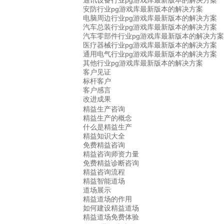
通讯设备行业pg游戏库最新版本的解决方案
安防行业pg游戏库最新版本的解决方案
电脑周边行业pg游戏库最新版本的解决方案
汽车总装行业pg游戏库最新版本的解决方案
汽车零部件行业pg游戏库最新版本的解决方案
医疗器械行业pg游戏库最新版本的解决方案
通用电气行业pg游戏库最新版本的解决方案
其他行业pg游戏库最新版本的解决方案
客户见证
标杆客户
客户感言
改进成果
精益生产咨询
精益生产的概念
什么是精益生产
精益知识大全
免费精益咨询
精益咨询师资力量
免费精益诊断咨询
精益咨询流程
精益智能道场
道场展示
精益道场的作用
如何建设精益道场
精益道场免费体验