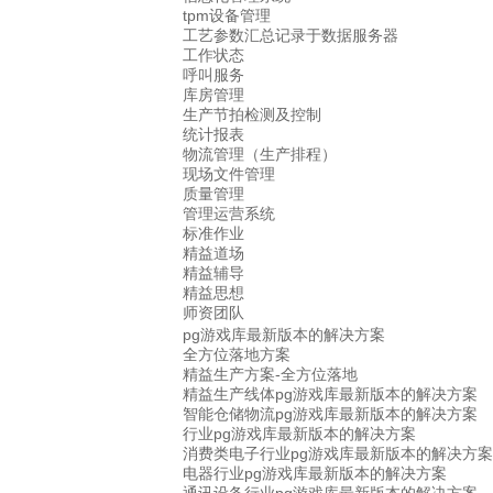
tpm设备管理
工艺参数汇总记录于数据服务器
工作状态
呼叫服务
库房管理
生产节拍检测及控制
统计报表
物流管理（生产排程）
现场文件管理
质量管理
管理运营系统
标准作业
精益道场
精益辅导
精益思想
师资团队
pg游戏库最新版本的解决方案
全方位落地方案
精益生产方案-全方位落地
精益生产线体pg游戏库最新版本的解决方案
智能仓储物流pg游戏库最新版本的解决方案
行业pg游戏库最新版本的解决方案
消费类电子行业pg游戏库最新版本的解决方案
电器行业pg游戏库最新版本的解决方案