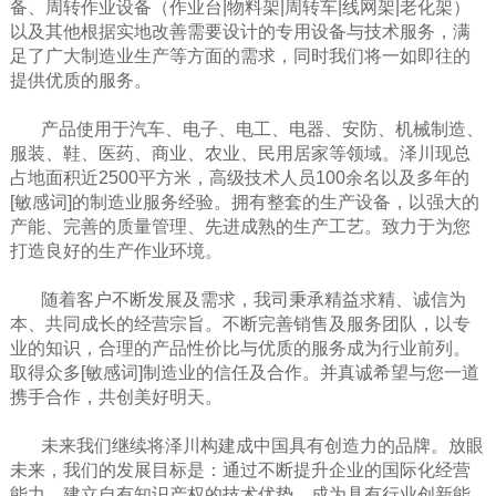
备、周转作业设备（作业台|物料架|周转车|线网架|老化架）
以及其他根据实地改善需要设计的专用设备与技术服务，满
足了广大制造业生产等方面的需求，同时我们将一如即往的
提供优质的服务。
产品使用于汽车、电子、电工、电器、安防、机械制造、
服装、鞋、医药、商业、农业、民用居家等领域。泽川现总
占地面积近2500平方米，高级技术人员100余名以及多年的
[敏感词]的制造业服务经验。拥有整套的生产设备，以强大的
产能、完善的质量管理、先进成熟的生产工艺。致力于为您
打造良好的生产作业环境。
随着客户不断发展及需求，我司秉承精益求精、诚信为
本、共同成长的经营宗旨。不断完善销售及服务团队，以专
业的知识，合理的产品性价比与优质的服务成为行业前列。
取得众多[敏感词]制造业的信任及合作。并真诚希望与您一道
携手合作，共创美好明天。
未来我们继续将泽川构建成中国具有创造力的品牌。放眼
未来，我们的发展目标是：通过不断提升企业的国际化经营
能力，建立自有知识产权的技术优势，成为具有行业创新能