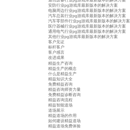
通讯设备行业pg游戏库最新版本的解决方案
安防行业pg游戏库最新版本的解决方案
电脑周边行业pg游戏库最新版本的解决方案
汽车总装行业pg游戏库最新版本的解决方案
汽车零部件行业pg游戏库最新版本的解决方案
医疗器械行业pg游戏库最新版本的解决方案
通用电气行业pg游戏库最新版本的解决方案
其他行业pg游戏库最新版本的解决方案
客户见证
标杆客户
客户感言
改进成果
精益生产咨询
精益生产的概念
什么是精益生产
精益知识大全
免费精益咨询
精益咨询师资力量
免费精益诊断咨询
精益咨询流程
精益智能道场
道场展示
精益道场的作用
如何建设精益道场
精益道场免费体验