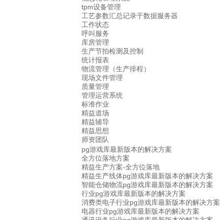
tpm设备管理
工艺参数汇总记录于数据服务器
工作状态
呼叫服务
库房管理
生产节拍检测及控制
统计报表
物流管理（生产排程）
现场文件管理
质量管理
管理运营系统
标准作业
精益道场
精益辅导
精益思想
师资团队
pg游戏库最新版本的解决方案
全方位落地方案
精益生产方案-全方位落地
精益生产线体pg游戏库最新版本的解决方案
智能仓储物流pg游戏库最新版本的解决方案
行业pg游戏库最新版本的解决方案
消费类电子行业pg游戏库最新版本的解决方案
电器行业pg游戏库最新版本的解决方案