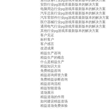
通讯设备行业pg游戏库最新版本的解决方案
安防行业pg游戏库最新版本的解决方案
电脑周边行业pg游戏库最新版本的解决方案
汽车总装行业pg游戏库最新版本的解决方案
汽车零部件行业pg游戏库最新版本的解决方案
医疗器械行业pg游戏库最新版本的解决方案
通用电气行业pg游戏库最新版本的解决方案
其他行业pg游戏库最新版本的解决方案
客户见证
标杆客户
客户感言
改进成果
精益生产咨询
精益生产的概念
什么是精益生产
精益知识大全
免费精益咨询
精益咨询师资力量
免费精益诊断咨询
精益咨询流程
精益智能道场
道场展示
精益道场的作用
如何建设精益道场
精益道场免费体验