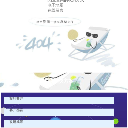
pg直营网的联系方式
电子地图
在线留言
pg游戏库最新版本的解决方案
标杆客户
客户感言
改进成果