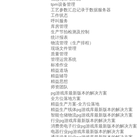
tpm设备管理
工艺参数汇总记录于数据服务器
工作状态
呼叫服务
库房管理
生产节拍检测及控制
统计报表
物流管理（生产排程）
现场文件管理
质量管理
管理运营系统
标准作业
精益道场
精益辅导
精益思想
师资团队
pg游戏库最新版本的解决方案
全方位落地方案
精益生产方案-全方位落地
精益生产线体pg游戏库最新版本的解决方案
智能仓储物流pg游戏库最新版本的解决方案
行业pg游戏库最新版本的解决方案
消费类电子行业pg游戏库最新版本的解决方案
电器行业pg游戏库最新版本的解决方案