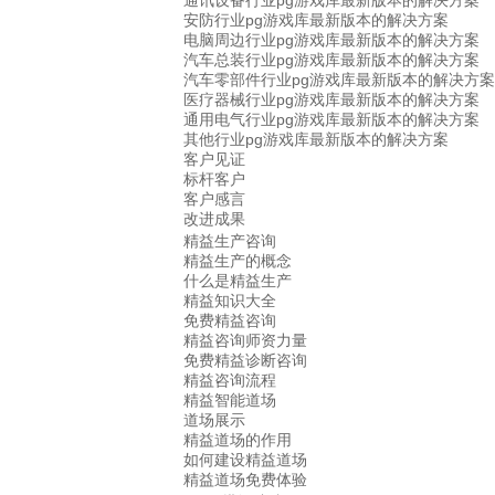
通讯设备行业pg游戏库最新版本的解决方案
安防行业pg游戏库最新版本的解决方案
电脑周边行业pg游戏库最新版本的解决方案
汽车总装行业pg游戏库最新版本的解决方案
汽车零部件行业pg游戏库最新版本的解决方案
医疗器械行业pg游戏库最新版本的解决方案
通用电气行业pg游戏库最新版本的解决方案
其他行业pg游戏库最新版本的解决方案
客户见证
标杆客户
客户感言
改进成果
精益生产咨询
精益生产的概念
什么是精益生产
精益知识大全
免费精益咨询
精益咨询师资力量
免费精益诊断咨询
精益咨询流程
精益智能道场
道场展示
精益道场的作用
如何建设精益道场
精益道场免费体验