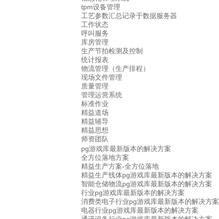
tpm设备管理
工艺参数汇总记录于数据服务器
工作状态
呼叫服务
库房管理
生产节拍检测及控制
统计报表
物流管理（生产排程）
现场文件管理
质量管理
管理运营系统
标准作业
精益道场
精益辅导
精益思想
师资团队
pg游戏库最新版本的解决方案
全方位落地方案
精益生产方案-全方位落地
精益生产线体pg游戏库最新版本的解决方案
智能仓储物流pg游戏库最新版本的解决方案
行业pg游戏库最新版本的解决方案
消费类电子行业pg游戏库最新版本的解决方案
电器行业pg游戏库最新版本的解决方案