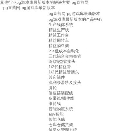
其他行业pg游戏库最新版本的解决方案-pg直营网
pg直营网-pg游戏库最新版本
pg直营网-pg游戏库最新版本
pg游戏库最新版本的产品中心
生产线体系统
精益生产线
精益工作台
精益周转车
精益物料架
lcia低成本自动化
三代铝合金精益管
3代精益管接头
1\2代精益管
1\2代精益管接头
其它辅件
流利条滑轨及接头
脚轮
倍速链装配线
皮带线/插件线
滚筒线
智能物流系统
agv智能
智能仓储
仓库仓储货架
信息化管理系统