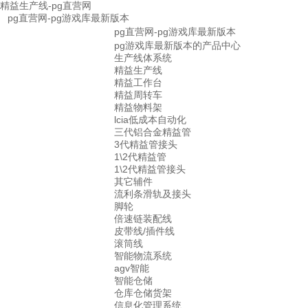
精益生产线-pg直营网
pg直营网-pg游戏库最新版本
pg直营网-pg游戏库最新版本
pg游戏库最新版本的产品中心
生产线体系统
精益生产线
精益工作台
精益周转车
精益物料架
lcia低成本自动化
三代铝合金精益管
3代精益管接头
1\2代精益管
1\2代精益管接头
其它辅件
流利条滑轨及接头
脚轮
倍速链装配线
皮带线/插件线
滚筒线
智能物流系统
agv智能
智能仓储
仓库仓储货架
信息化管理系统