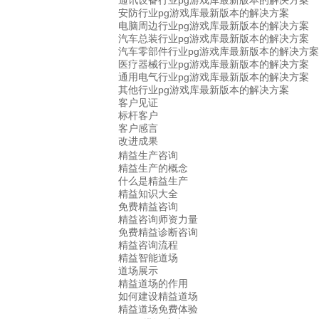
通讯设备行业pg游戏库最新版本的解决方案
安防行业pg游戏库最新版本的解决方案
电脑周边行业pg游戏库最新版本的解决方案
汽车总装行业pg游戏库最新版本的解决方案
汽车零部件行业pg游戏库最新版本的解决方案
医疗器械行业pg游戏库最新版本的解决方案
通用电气行业pg游戏库最新版本的解决方案
其他行业pg游戏库最新版本的解决方案
客户见证
标杆客户
客户感言
改进成果
精益生产咨询
精益生产的概念
什么是精益生产
精益知识大全
免费精益咨询
精益咨询师资力量
免费精益诊断咨询
精益咨询流程
精益智能道场
道场展示
精益道场的作用
如何建设精益道场
精益道场免费体验