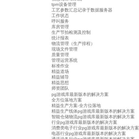
tpm设备管理
工艺参数汇总记录于数据服务器
工作状态
呼叫服务
库房管理
生产节拍检测及控制
统计报表
物流管理（生产排程）
现场文件管理
质量管理
管理运营系统
标准作业
精益道场
精益辅导
精益思想
师资团队
pg游戏库最新版本的解决方案
全方位落地方案
精益生产方案-全方位落地
精益生产线体pg游戏库最新版本的解决方案
智能仓储物流pg游戏库最新版本的解决方案
行业pg游戏库最新版本的解决方案
消费类电子行业pg游戏库最新版本的解决方案
电器行业pg游戏库最新版本的解决方案