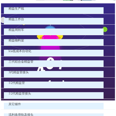
精益生产线
精益工作台
精益周转车
精益物料架
lcia低成本自动化
三代铝合金精益管
3代精益管接头
1\2代精益管
1\2代精益管接头
其它辅件
流利条滑轨及接头